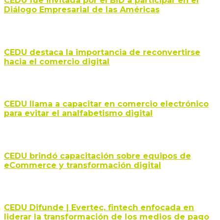
CEDU fue invitada por el BID a participar en el
Diálogo Empresarial de las Américas
CEDU destaca la importancia de reconvertirse
hacia el comercio digital
CEDU llama a capacitar en comercio electrónico
para evitar el analfabetismo digital
CEDU brindó capacitación sobre equipos de
eCommerce y transformación digital
CEDU Difunde | Evertec, fintech enfocada en
liderar la transformación de los medios de pago