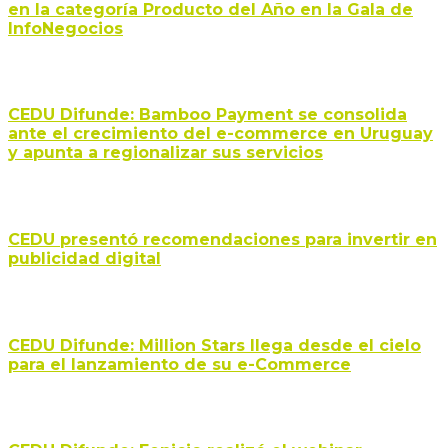
en la categoría Producto del Año en la Gala de
InfoNegocios
CEDU Difunde: Bamboo Payment se consolida
ante el crecimiento del e-commerce en Uruguay
y apunta a regionalizar sus servicios
CEDU presentó recomendaciones para invertir en
publicidad digital
CEDU Difunde: Million Stars llega desde el cielo
para el lanzamiento de su e-Commerce