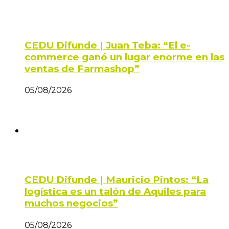
CEDU Difunde | Juan Teba: “El e-
commerce ganó un lugar enorme en las
ventas de Farmashop”
05/08/2026
CEDU Difunde | Mauricio Pintos: “La
logística es un talón de Aquiles para
muchos negocios”
05/08/2026