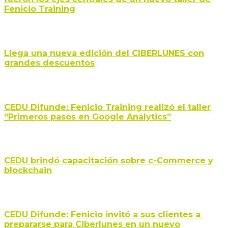
Fenicio Training
Llega una nueva edición del CIBERLUNES con
grandes descuentos
CEDU Difunde: Fenicio Training realizó el taller
“Primeros pasos en Google Analytics”
CEDU brindó capacitación sobre c-Commerce y
blockchain
CEDU Difunde: Fenicio invitó a sus clientes a
prepararse para Ciberlunes en un nuevo