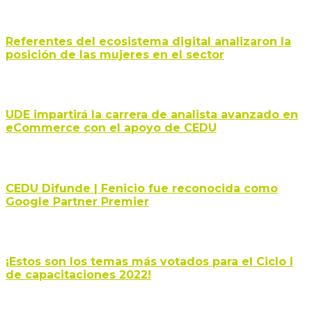
Referentes del ecosistema digital analizaron la
posición de las mujeres en el sector
UDE impartirá la carrera de analista avanzado en
eCommerce con el apoyo de CEDU
CEDU Difunde | Fenicio fue reconocida como
Google Partner Premier
¡Estos son los temas más votados para el Ciclo I
de capacitaciones 2022!