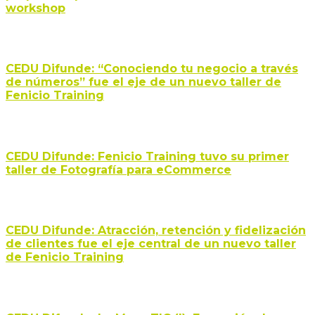
workshop
CEDU Difunde: “Conociendo tu negocio a través
de números” fue el eje de un nuevo taller de
Fenicio Training
CEDU Difunde: Fenicio Training tuvo su primer
taller de Fotografía para eCommerce
CEDU Difunde: Atracción, retención y fidelización
de clientes fue el eje central de un nuevo taller
de Fenicio Training