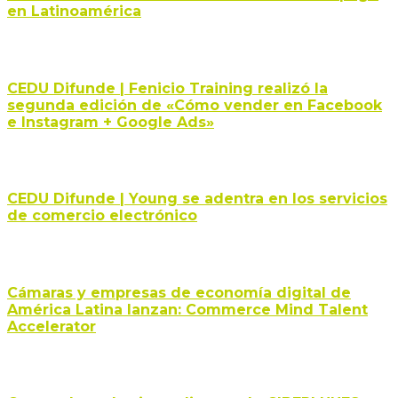
en Latinoamérica
CEDU Difunde | Fenicio Training realizó la
segunda edición de «Cómo vender en Facebook
e Instagram + Google Ads»
CEDU Difunde | Young se adentra en los servicios
de comercio electrónico
Cámaras y empresas de economía digital de
América Latina lanzan: Commerce Mind Talent
Accelerator