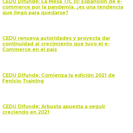
CEDU Difunde: La Mesa TIC (I): Expansión de e-
commerce por la pandemia, ¿es una tendencia
que llegó para quedarse?
CEDU renueva autoridades y proyecta dar
continuidad al crecimiento que tuvo el e-
Commerce en el país
CEDU Difunde: Comienza la edición 2021 de
Fenicio Training
CEDU Difunde: Arbusta apuesta a seguir
creciendo en 2021