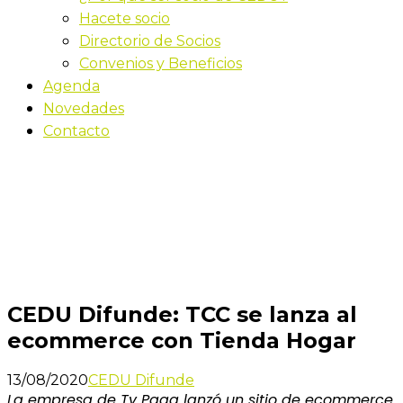
Hacete socio
Directorio de Socios
Convenios y Beneficios
Agenda
Novedades
Contacto
Novedades
Inicio
CEDU Difunde: TCC se lanza al ecommerce con
Tienda Hogar
CEDU Difunde: TCC se lanza al
ecommerce con Tienda Hogar
13/08/2020
CEDU Difunde
La empresa de Tv Paga lanzó un sitio de ecommerce