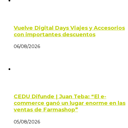
Vuelve Digital Days Viajes y Accesorios
con importantes descuentos
06/08/2026
CEDU Difunde | Juan Teba: “El e-
commerce ganó un lugar enorme en las
ventas de Farmashop”
05/08/2026