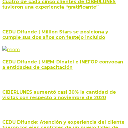
Cuatro de cada cinco clientes de CIBERLUNES
tuvieron una experiencia “gratificante”
CEDU Difunde | Million Stars se posiciona y
cumple sus dos años con festejo incluido
CEDU Difunde | MIEM-Dinatel e INEFOP convocan
a entidades de capacitación
CIBERLUNES aumentó casi 30% la cantidad de
visitas con respecto a noviembre de 2020
CEDU Difunde: Atención y experiencia del cliente
fueron los ejes centrales de un nuevo taller de