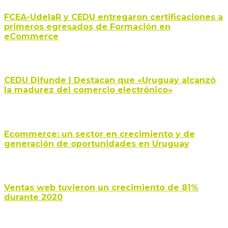
FCEA-UdelaR y CEDU entregaron certificaciones a
primeros egresados de Formación en
eCommerce
CEDU Difunde | Destacan que «Uruguay alcanzó
la madurez del comercio electrónico»
Ecommerce: un sector en crecimiento y de
generación de oportunidades en Uruguay
Ventas web tuvieron un crecimiento de 81%
durante 2020