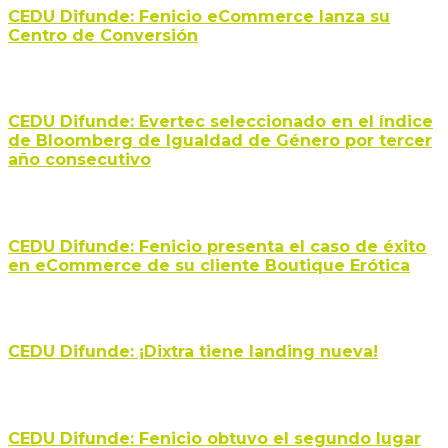
CEDU Difunde: Fenicio eCommerce lanza su
Centro de Conversión
CEDU Difunde: Evertec seleccionado en el índice
de Bloomberg de Igualdad de Género por tercer
año consecutivo
CEDU Difunde: Fenicio presenta el caso de éxito
en eCommerce de su cliente Boutique Erótica
CEDU Difunde: ¡Dixtra tiene landing nueva!
CEDU Difunde: Fenicio obtuvo el segundo lugar