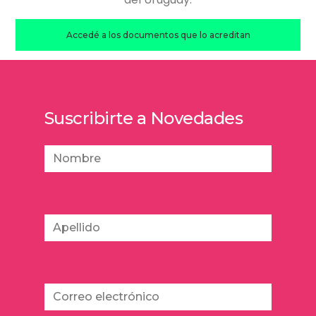
Accedé a los documentos que lo acreditan
Suscribirte a Novedades