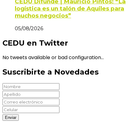
CEDU Difunde | Mauricio Pintos: “La
logística es un talón de Aquiles para
muchos negocios”
05/08/2026
CEDU en Twitter
No tweets available or bad configuration...
Suscribirte a Novedades