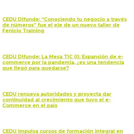
CEDU Difunde: “Conociendo tu negocio a través
de números” fue el eje de un nuevo taller de
Fenicio Training
CEDU Difunde: La Mesa TIC (I): Expansión de e-
commerce por la pandemia, ¿es una tendencia
que llegó para quedarse?
CEDU renueva autoridades y proyecta dar
continuidad al crecimiento que tuvo el e-
Commerce en el país
CEDU impulsa cursos de formación integral en