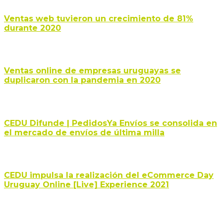
Ventas web tuvieron un crecimiento de 81%
durante 2020
Ventas online de empresas uruguayas se
duplicaron con la pandemia en 2020
CEDU Difunde | PedidosYa Envíos se consolida en
el mercado de envíos de última milla
CEDU impulsa la realización del eCommerce Day
Uruguay Online [Live] Experience 2021