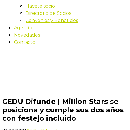
Hacete socio
Directorio de Socios
Convenios y Beneficios
Agenda
Novedades
Contacto
Novedades
Inicio
CEDU Difunde | Million Stars se posiciona y cumple
sus dos años con festejo incluido
CEDU Difunde | Million Stars se
posiciona y cumple sus dos años
con festejo incluido