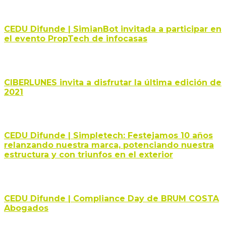
CEDU Difunde | SimianBot invitada a participar en
el evento PropTech de infocasas
CIBERLUNES invita a disfrutar la última edición de
2021
CEDU Difunde | Simpletech: Festejamos 10 años
relanzando nuestra marca, potenciando nuestra
estructura y con triunfos en el exterior
CEDU Difunde | Compliance Day de BRUM COSTA
Abogados