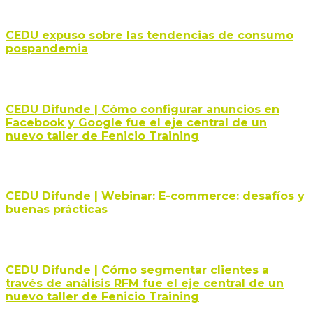
CEDU expuso sobre las tendencias de consumo
pospandemia
CEDU Difunde | Cómo configurar anuncios en
Facebook y Google fue el eje central de un
nuevo taller de Fenicio Training
CEDU Difunde | Webinar: E-commerce: desafíos y
buenas prácticas
CEDU Difunde | Cómo segmentar clientes a
través de análisis RFM fue el eje central de un
nuevo taller de Fenicio Training