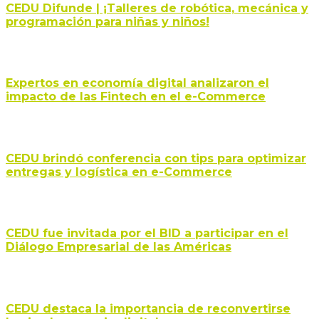
CEDU Difunde | ¡Talleres de robótica, mecánica y
programación para niñas y niños!
Expertos en economía digital analizaron el
impacto de las Fintech en el e-Commerce
CEDU brindó conferencia con tips para optimizar
entregas y logística en e-Commerce
CEDU fue invitada por el BID a participar en el
Diálogo Empresarial de las Américas
CEDU destaca la importancia de reconvertirse