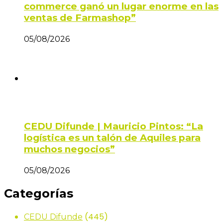
commerce ganó un lugar enorme en las
ventas de Farmashop”
05/08/2026
CEDU Difunde | Mauricio Pintos: “La
logística es un talón de Aquiles para
muchos negocios”
05/08/2026
Categorías
(445)
CEDU Difunde