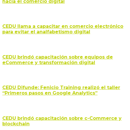
hacia el comercio digital
CEDU llama a capacitar en comercio electrónico
para evitar el analfabetismo digital
CEDU brindó capacitación sobre equipos de
eCommerce y transformación digital
CEDU Difunde: Fenicio Training realizó el taller
“Primeros pasos en Google Analytics”
CEDU brindó capacitación sobre c-Commerce y
blockchain