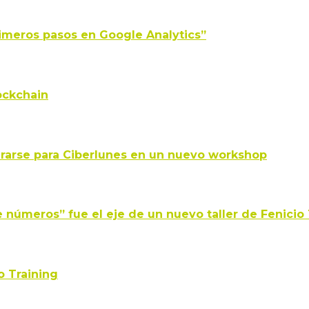
Primeros pasos en Google Analytics”
ockchain
pararse para Ciberlunes en un nuevo workshop
números” fue el eje de un nuevo taller de Fenicio 
o Training