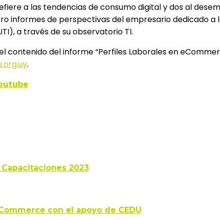
efiere a las tendencias de consumo digital y dos al dese
tro informes de perspectivas del empresario dedicado a lo
), a través de su observatorio TI.
l contenido del informe “Perfiles Laborales en eCommerc
.org.uy
.
Youtube
 Capacitaciones 2023
n eCommerce con el apoyo de CEDU