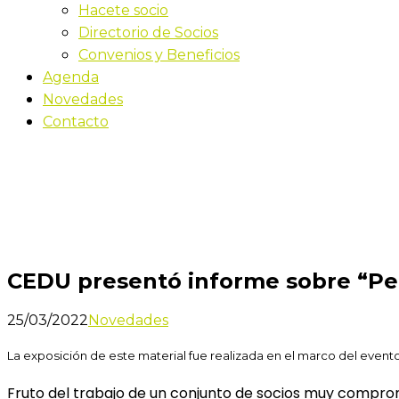
Hacete socio
Directorio de Socios
Convenios y Beneficios
Agenda
Novedades
Contacto
Novedades
Inicio
CEDU presentó informe sobre “Perfiles Laborale
CEDU presentó informe sobre “Pe
25/03/2022
Novedades
La exposición de este material fue realizada en el marco del even
Fruto del trabajo de un conjunto de socios muy comprom