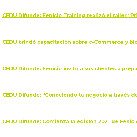
CEDU Difunde: Fenicio Training realizó el taller “
CEDU brindó capacitación sobre c-Commerce y bl
CEDU Difunde: Fenicio invitó a sus clientes a pre
CEDU Difunde: “Conociendo tu negocio a través de 
CEDU Difunde: Comienza la edición 2021 de Fenici