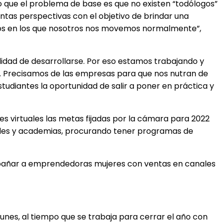
o que el problema de base es que no existen “todólogos”
ntas perspectivas con el objetivo de brindar una
los en los que nosotros nos movemos normalmente”,
ilidad de desarrollarse. Por eso estamos trabajando y
s. Precisamos de las empresas para que nos nutran de
tudiantes la oportunidad de salir a poner en práctica y
es virtuales las metas fijadas por la cámara para 2022
idades y academias, procurando tener programas de
pañar a emprendedoras mujeres con ventas en canales
unes, al tiempo que se trabaja para cerrar el año con