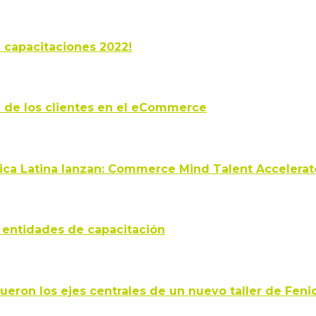
e capacitaciones 2022!
n de los clientes en el eCommerce
ca Latina lanzan: Commerce Mind Talent Accelerat
 entidades de capacitación
ueron los ejes centrales de un nuevo taller de Feni