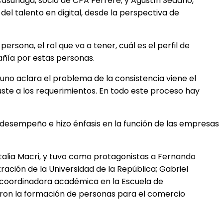
casuriaga, socio de CPA Ferrere; y Agustín Sedano,
el talento en digital, desde la perspectiva de
ersona, el rol que va a tener, cuál es el perfil de
añía por estas personas.
uno aclara el problema de la consistencia viene el
ste a los requerimientos. En todo este proceso hay
su desempeño e hizo énfasis en la función de las empresas
atalia Macri, y tuvo como protagonistas a Fernando
ción de la Universidad de la República; Gabriel
 coordinadora académica en la Escuela de
aron la formación de personas para el comercio