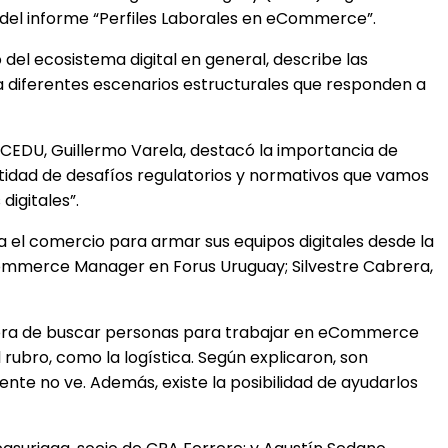
 del informe “Perfiles Laborales en eCommerce”.
o del ecosistema digital en general, describe las
a diferentes escenarios estructurales que responden a
e CEDU, Guillermo Varela, destacó la importancia de
idad de desafíos regulatorios y normativos que vamos
digitales”.
a el comercio para armar sus equipos digitales desde la
Ecommerce Manager en Forus Uruguay; Silvestre Cabrera,
 hora de buscar personas para trabajar en eCommerce
rubro, como la logística. Según explicaron, son
nte no ve. Además, existe la posibilidad de ayudarlos