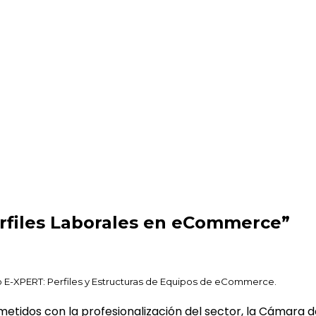
s en eCommerce”
rfiles Laborales en eCommerce”
to E-XPERT: Perfiles y Estructuras de Equipos de eCommerce.
etidos con la profesionalización del sector, la Cámara d