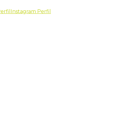
erfil
Instagram Perfil