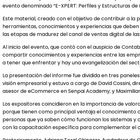
evento denominado “E-XPERT: Perfiles y Estructuras de
Este material, creado con el objetivo de contribuir a la 
herramientas, conocimientos y experiencias que deben 
las etapas de madurez del canal de ventas digital de l
Al inicio del evento, que contó con el auspicio de Cont
compartir conocimientos y experiencias entre las empr
a tener que enfrentar y hay una evangelización del sec
La presentación del informe fue dividida en tres panele
visión empresarial y estuvo a cargo de David Cossini, 
asesor de eCommerce en Senpai Academy; y Maximilian
Los expositores coincidieron en la importancia de val
porque tienen como principal ventaja el conocimiento de
personas que ya saben cómo funcionan los sistemas y a v
con la capacitación específica para complementar el c