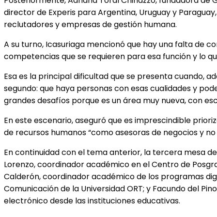
Posteriormente, Adriana Toral Chinazzo, fundadora de Gr
director de Experis para Argentina, Uruguay y Paraguay, 
reclutadores y empresas de gestión humana.
A su turno, Icasuriaga mencionó que hay una falta de cons
competencias que se requieren para esa función y lo q
Esa es la principal dificultad que se presenta cuando,
segundo: que haya personas con esas cualidades y poder
grandes desafíos porque es un área muy nueva, con esc
En este escenario, aseguró que es imprescindible prioriz
de recursos humanos “como asesoras de negocios y n
En continuidad con el tema anterior, la tercera mesa de
Lorenzo, coordinador académico en el Centro de Posgrad
Calderón, coordinador académico de los programas digi
Comunicación de la Universidad ORT; y Facundo del Pino
electrónico desde las instituciones educativas.