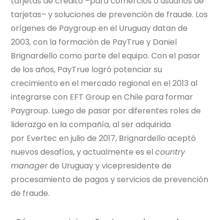
tarjetas de crédito –para comercios o usuarios de
tarjetas– y soluciones de prevención de fraude. Los
orígenes de Paygroup en el Uruguay datan de
2003, con la formación de PayTrue y Daniel
Brignardello como parte del equipo. Con el pasar
de los años, PayTrue logró potenciar su
crecimiento en el mercado regional en el 2013 al
integrarse con EFT Group en Chile para formar
Paygroup. Luego de pasar por diferentes roles de
liderazgo en la compañía, al ser adquirida
por
Evertec
en julio de 2017, Brignardello aceptó
nuevos desafíos, y actualmente es el
country
manager
de Uruguay y vicepresidente de
procesamiento de pagos y servicios de prevención
de fraude.