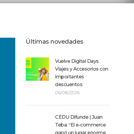
Últimas novedades
Vuelve Digital Days
Viajes y Accesorios con
importantes
descuentos
06/08/2026
CEDU Difunde | Juan
Teba: “El e-commerce
ganó un lugar enorme