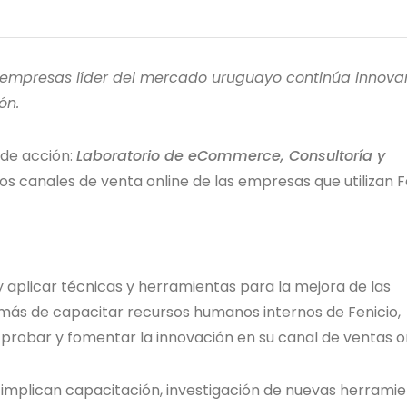
 empresas líder del mercado uruguayo continúa innova
ón.
 de acción:
Laboratorio de eCommerce, Consultoría y
s canales de venta online de las empresas que utilizan Fe
y aplicar técnicas y herramientas para la mejora de las
más de capacitar recursos humanos internos de Fenicio,
 probar y fomentar la innovación en su canal de ventas on
 implican capacitación, investigación de nuevas herrami