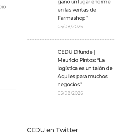
ganó un lugar enorme
cio
en las ventas de
Farmashop”
05/08/2026
CEDU Difunde |
Mauricio Pintos: “La
logística es un talón de
Aquiles para muchos
negocios”
05/08/2026
CEDU en Twitter