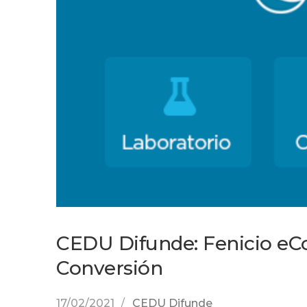
CEDU Difunde: Fenicio eC
Conversión
17/02/2021
CEDU Difunde