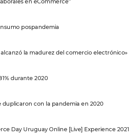
 Laborales en eCommerce”
consumo pospandemia
lcanzó la madurez del comercio electrónico»
 81% durante 2020
 duplicaron con la pandemia en 2020
rce Day Uruguay Online [Live] Experience 2021