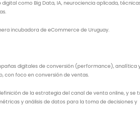
 digital como Big Data, IA, neurociencia aplicada, técnica
as.
rimera incubadora de eCommerce de Uruguay.
mpañas digitales de conversión (performance), analítica 
o, con foco en conversión de ventas.
finición de la estrategia del canal de venta online, y se 
métricas y análisis de datos para la toma de decisiones y