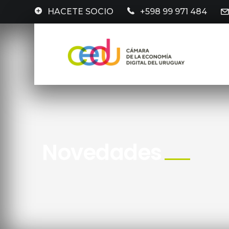
HACETE SOCIO
+598 99 971 484
Novedades