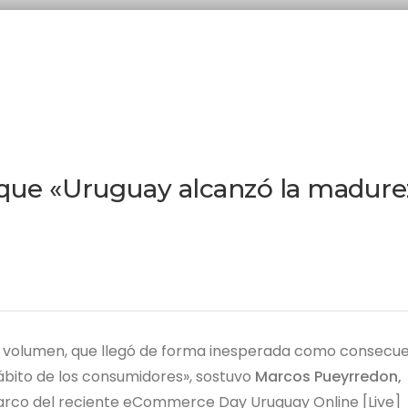
que «Uruguay alcanzó la madure
ra volumen, que llegó de forma inesperada como consecu
bito de los consumidores», sostuvo
Marcos Pueyrredon,
arco del reciente eCommerce Day Uruguay Online [Live]