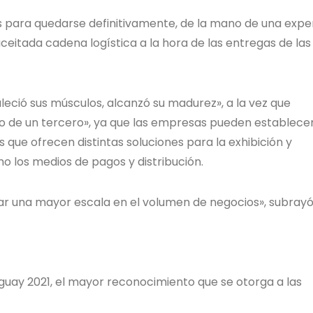
 para quedarse definitivamente, de la mano de una expe
eitada cadena logística a la hora de las entregas de las
leció sus músculos, alcanzó su madurez», a la vez que
o o de un tercero», ya que las empresas pueden establece
 que ofrecen distintas soluciones para la exhibición y
o los medios de pagos y distribución.
rar una mayor escala en el volumen de negocios», subray
ay 2021, el mayor reconocimiento que se otorga a las