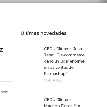
Últimas novedades
z
CEDU Difunde | Juan
Teba: “El e-commerce
ganó un lugar enorme
en las ventas de
Farmashop”
05/08/2026
encia
CEDU Difunde |
Mauricio Pintos: “La