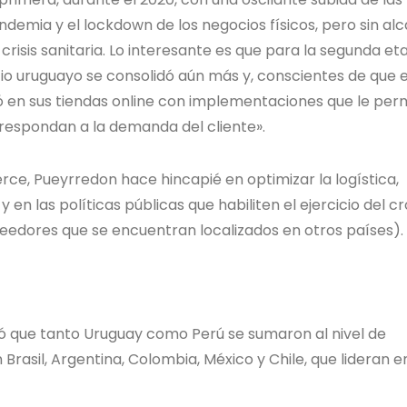
ndemia y el lockdown de los negocios físicos, pero sin al
 crisis sanitaria. Lo interesante es que para la segunda et
rcio uruguayo se consolidó aún más y, conscientes de que e
ó en sus tiendas online con implementaciones que le per
respondan a la demanda del cliente».
ce, Pueyrredon hace hincapié en optimizar la logística,
y en las políticas públicas que habiliten el ejercicio del c
eedores que se encuentran localizados en otros países).
ó que tanto Uruguay como Perú se sumaron al nivel de
Brasil, Argentina, Colombia, México y Chile, que lideran e