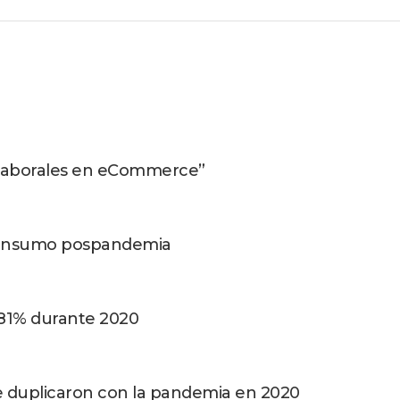
 Laborales en eCommerce”
consumo pospandemia
 81% durante 2020
 duplicaron con la pandemia en 2020