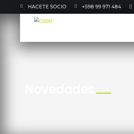
HACETE SOCIO
+598 99 971 484
Novedades