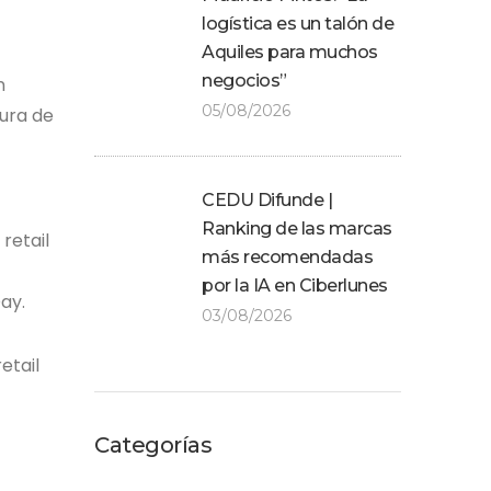
logística es un talón de
Aquiles para muchos
negocios”
n
05/08/2026
ura de
CEDU Difunde |
Ranking de las marcas
retail
más recomendadas
por la IA en Ciberlunes
ay.
03/08/2026
etail
Categorías