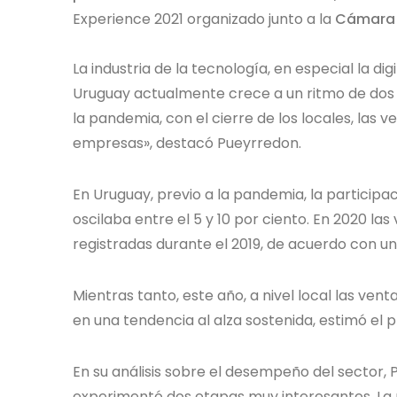
Experience 2021 organizado junto a la
Cámara d
La industria de la tecnología, en especial la d
Uruguay actualmente crece a un ritmo de dos 
la pandemia, con el cierre de los locales, las v
empresas», destacó Pueyrredon.
En Uruguay, previo a la pandemia, la participac
oscilaba entre el 5 y 10 por ciento. En 2020 la
registradas durante el 2019, de acuerdo con
Mientras tanto, este año, a nivel local las vent
en una tendencia al alza sostenida, estimó el
En su análisis sobre el desempeño del sector,
experimentó dos etapas muy interesantes. La p