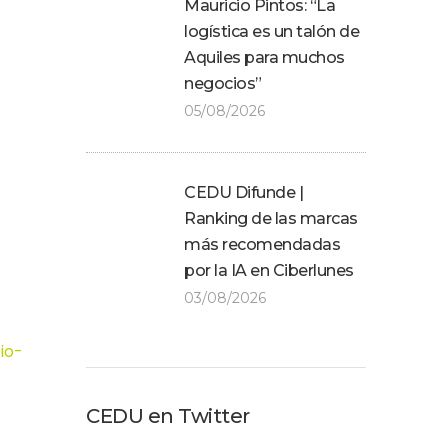
Mauricio Pintos: “La
logística es un talón de
Aquiles para muchos
negocios”
05/08/2026
CEDU Difunde |
Ranking de las marcas
más recomendadas
por la IA en Ciberlunes
03/08/2026
io-
CEDU en Twitter