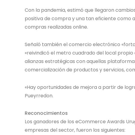
Con la pandemia, estimó que llegaron cambios
positiva de compra y una tan eficiente como ac
compras realizadas online.
Señaló también el comercio electrónico «forta
«reivindicó el metro cuadrado del local propi
alianzas estratégicas con aquellas plataformas
comercialización de productos y servicios, com
«Hay oportunidades de mejora a partir de log
Pueyrredon.
Reconocimientos
Los ganadores de los eCommerce Awards Urugu
empresas del sector, fueron los siguientes: