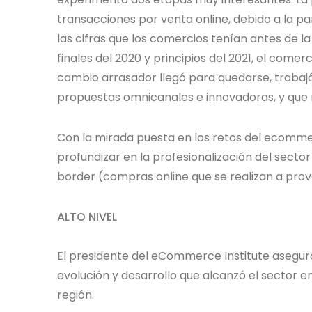
transacciones por venta online, debido a la pa
las cifras que los comercios tenían antes de la
finales del 2020 y principios del 2021, el come
cambio arrasador llegó para quedarse, trabaj
propuestas omnicanales e innovadoras, y que 
Con la mirada puesta en los retos del ecommer
profundizar en la profesionalización del sector 
border (compras online que se realizan a prov
ALTO NIVEL
El presidente del eCommerce Institute asegur
evolución y desarrollo que alcanzó el sector en 
región.