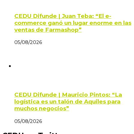
CEDU Difunde | Juan Teba: “El e-
commerce ganó un lugar enorme en las
ventas de Farmashop”
05/08/2026
CEDU Difunde | Mauricio Pintos: “La
logística es un talón de Aquiles para
muchos negocios”
05/08/2026