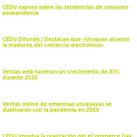
CEDU expuso sobre las tendencias de consumo
pospandemia
CEDU Difunde | Destacan que «Uruguay alcanzó
la madurez del comercio electrónico»
Ventas web tuvieron un crecimiento de 81%
durante 2020
Ventas online de empresas uruguayas se
duplicaron con la pandemia en 2020
CEDU impulsa la realización del eCommerce Day