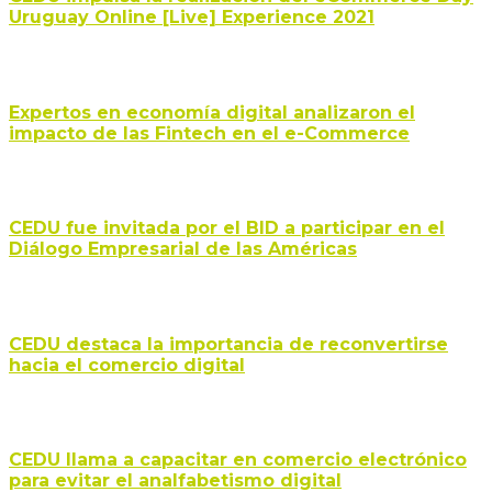
Uruguay Online [Live] Experience 2021
Expertos en economía digital analizaron el
impacto de las Fintech en el e-Commerce
CEDU fue invitada por el BID a participar en el
Diálogo Empresarial de las Américas
CEDU destaca la importancia de reconvertirse
hacia el comercio digital
CEDU llama a capacitar en comercio electrónico
para evitar el analfabetismo digital