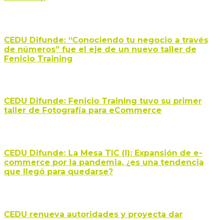
CEDU Difunde: “Conociendo tu negocio a través
de números” fue el eje de un nuevo taller de
Fenicio Training
CEDU Difunde: Fenicio Training tuvo su primer
taller de Fotografía para eCommerce
CEDU Difunde: La Mesa TIC (I): Expansión de e-
commerce por la pandemia, ¿es una tendencia
que llegó para quedarse?
CEDU renueva autoridades y proyecta dar