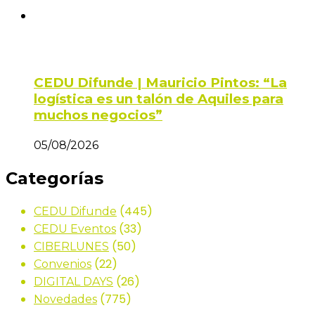
CEDU Difunde | Mauricio Pintos: “La
logística es un talón de Aquiles para
muchos negocios”
05/08/2026
Categorías
(445)
CEDU Difunde
(33)
CEDU Eventos
(50)
CIBERLUNES
(22)
Convenios
(26)
DIGITAL DAYS
(775)
Novedades