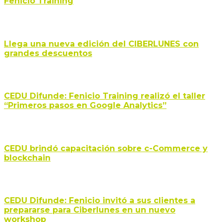
Fenicio Training
Llega una nueva edición del CIBERLUNES con
grandes descuentos
CEDU Difunde: Fenicio Training realizó el taller
“Primeros pasos en Google Analytics”
CEDU brindó capacitación sobre c-Commerce y
blockchain
CEDU Difunde: Fenicio invitó a sus clientes a
prepararse para Ciberlunes en un nuevo
workshop