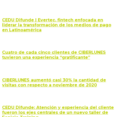
CEDU Difunde | Evertec, fintech enfocada en
liderar la transformación de los medios de pago
en Latinoamérica
Cuatro de cada cinco clientes de CIBERLUNES
tuvieron una experiencia “gratificante”
CIBERLUNES aumentó casi 30% la cantidad de
visitas con respecto a noviembre de 2020
CEDU Difunde: Atención y experiencia del cliente
fueron los ejes centrales de un nuevo taller de