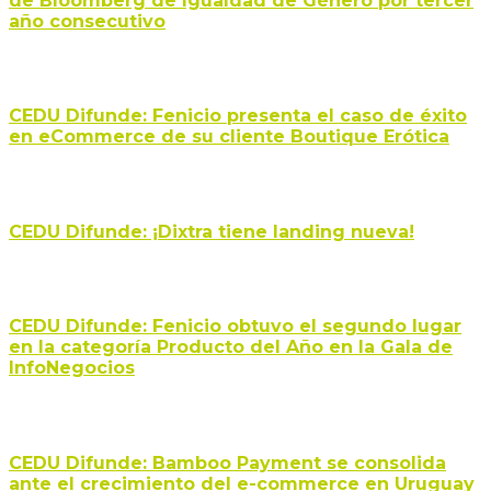
de Bloomberg de Igualdad de Género por tercer
año consecutivo
CEDU Difunde: Fenicio presenta el caso de éxito
en eCommerce de su cliente Boutique Erótica
CEDU Difunde: ¡Dixtra tiene landing nueva!
CEDU Difunde: Fenicio obtuvo el segundo lugar
en la categoría Producto del Año en la Gala de
InfoNegocios
CEDU Difunde: Bamboo Payment se consolida
ante el crecimiento del e-commerce en Uruguay