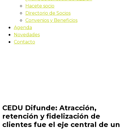
Hacete socio
Directorio de Socios
Convenios y Beneficios
Agenda
Novedades
Contacto
Novedades
Inicio
CEDU Difunde: Atracción, retención y fidelización
de clientes fue el eje central de un nuevo taller de
Fenicio Training
CEDU Difunde: Atracción,
retención y fidelización de
clientes fue el eje central de un