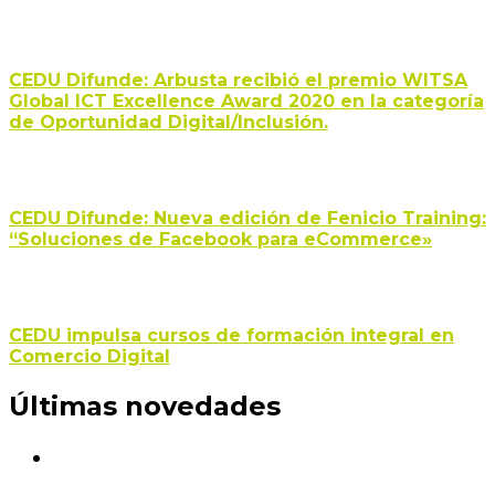
CEDU Difunde: Arbusta recibió el premio WITSA
Global ICT Excellence Award 2020 en la categoría
de Oportunidad Digital/Inclusión.
CEDU Difunde: Nueva edición de Fenicio Training:
“Soluciones de Facebook para eCommerce»
CEDU impulsa cursos de formación integral en
Comercio Digital
Últimas novedades