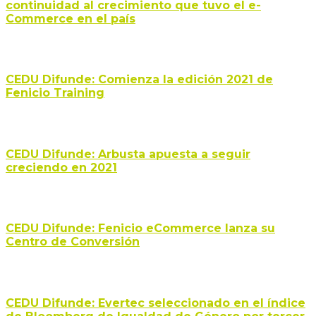
continuidad al crecimiento que tuvo el e-
Commerce en el país
CEDU Difunde: Comienza la edición 2021 de
Fenicio Training
CEDU Difunde: Arbusta apuesta a seguir
creciendo en 2021
CEDU Difunde: Fenicio eCommerce lanza su
Centro de Conversión
CEDU Difunde: Evertec seleccionado en el índice