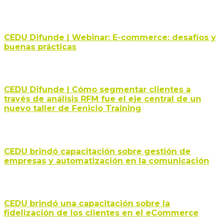
CEDU Difunde | Webinar: E-commerce: desafíos y
buenas prácticas
CEDU Difunde | Cómo segmentar clientes a
través de análisis RFM fue el eje central de un
nuevo taller de Fenicio Training
CEDU brindó capacitación sobre gestión de
empresas y automatización en la comunicación
CEDU brindó una capacitación sobre la
fidelización de los clientes en el eCommerce