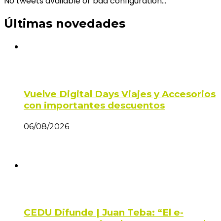
No tweets available or bad configuration...
Últimas novedades
Vuelve Digital Days Viajes y Accesorios
con importantes descuentos
06/08/2026
CEDU Difunde | Juan Teba: “El e-