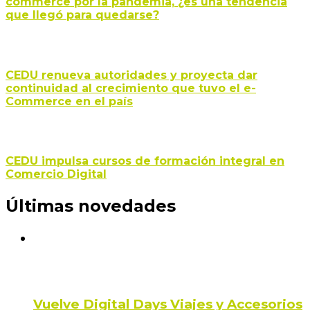
commerce por la pandemia, ¿es una tendencia
que llegó para quedarse?
CEDU renueva autoridades y proyecta dar
continuidad al crecimiento que tuvo el e-
Commerce en el país
CEDU impulsa cursos de formación integral en
Comercio Digital
Últimas novedades
Vuelve Digital Days Viajes y Accesorios