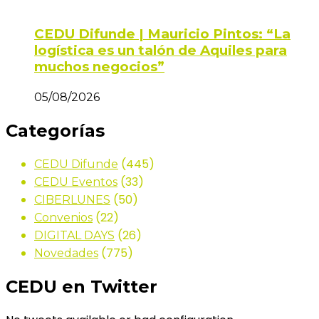
CEDU Difunde | Mauricio Pintos: “La
logística es un talón de Aquiles para
muchos negocios”
05/08/2026
Categorías
(445)
CEDU Difunde
(33)
CEDU Eventos
(50)
CIBERLUNES
(22)
Convenios
(26)
DIGITAL DAYS
(775)
Novedades
CEDU en Twitter