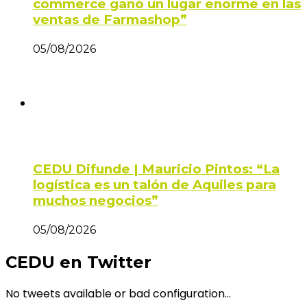
commerce ganó un lugar enorme en las
ventas de Farmashop”
05/08/2026
CEDU Difunde | Mauricio Pintos: “La
logística es un talón de Aquiles para
muchos negocios”
05/08/2026
CEDU en Twitter
No tweets available or bad configuration...