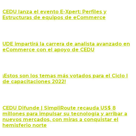
CEDU lanza el evento E-Xpert: Perfiles y
Estructuras de equipos de eCommerce
UDE impartirá la carrera de analista avanzado en
eCommerce con el apoyo de CEDU
¡Estos son los temas más votados para el Ciclo I
de capacitaciones 2022!
CEDU Difunde | SimpliRoute recauda US$ 8
millones para impulsar su tecnología y arribar a
nuevos mercados, con miras a conquistar el
hemisferio norte