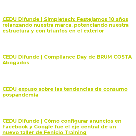
CEDU Difunde | Simpletech: Festejamos 10 años
relanzando nuestra marca, potenciando nuestra
estructura y con triunfos en el exterior
CEDU Difunde | Compliance Day de BRUM COSTA
Abogados
CEDU expuso sobre las tendencias de consumo
pospandemia
CEDU Difunde | Cómo configurar anuncios en
Facebook y Google fue el eje central de un
nuevo taller de Fenicio Training