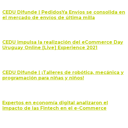
CEDU Difunde | PedidosYa Envíos se consolida en
el mercado de envíos de última milla
CEDU impulsa la realización del eCommerce Day
Uruguay Online [Live] Experience 2021
CEDU Difunde | ¡Talleres de robótica, mecánica y
programación para niñas y niños!
Expertos en economía digital analizaron el
impacto de las Fintech en el e-Commerce