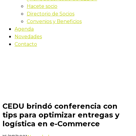
Hacete socio
Directorio de Socios
Convenios y Beneficios
Agenda
Novedades
Contacto
Novedades
Inicio
CEDU brindó conferencia con tips para optimizar
entregas y logística en e-Commerce
CEDU brindó conferencia con
tips para optimizar entregas y
logística en e-Commerce