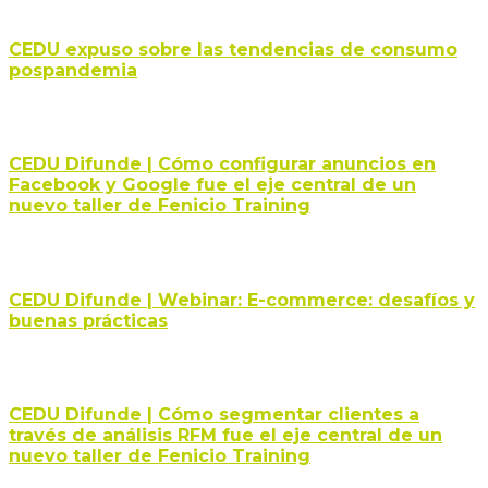
CEDU expuso sobre las tendencias de consumo
pospandemia
CEDU Difunde | Cómo configurar anuncios en
Facebook y Google fue el eje central de un
nuevo taller de Fenicio Training
CEDU Difunde | Webinar: E-commerce: desafíos y
buenas prácticas
CEDU Difunde | Cómo segmentar clientes a
través de análisis RFM fue el eje central de un
nuevo taller de Fenicio Training