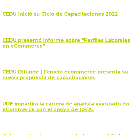
CEDU inició su Ciclo de Capacitaciones 2022
CEDU presentó informe sobre “Perfiles Laborales
en eCommerce”
CEDU Difunde | Fenicio ecommerce presenta su
nueva propuesta de capacitaciones
UDE impartirá la carrera de analista avanzado en
eCommerce con el apoyo de CEDU