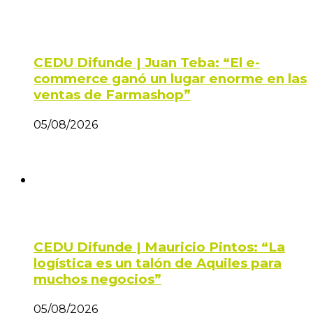
CEDU Difunde | Juan Teba: “El e-
commerce ganó un lugar enorme en las
ventas de Farmashop”
05/08/2026
CEDU Difunde | Mauricio Pintos: “La
logística es un talón de Aquiles para
muchos negocios”
05/08/2026