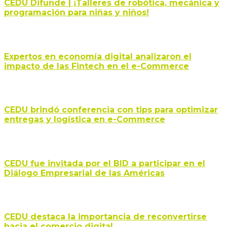
CEDU Difunde | ¡Talleres de robótica, mecánica y
programación para niñas y niños!
Expertos en economía digital analizaron el
impacto de las Fintech en el e-Commerce
CEDU brindó conferencia con tips para optimizar
entregas y logística en e-Commerce
CEDU fue invitada por el BID a participar en el
Diálogo Empresarial de las Américas
CEDU destaca la importancia de reconvertirse
hacia el comercio digital