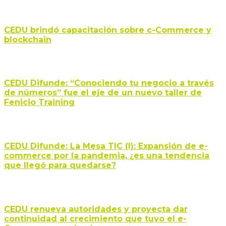
CEDU brindó capacitación sobre c-Commerce y
blockchain
CEDU Difunde: “Conociendo tu negocio a través
de números” fue el eje de un nuevo taller de
Fenicio Training
CEDU Difunde: La Mesa TIC (I): Expansión de e-
commerce por la pandemia, ¿es una tendencia
que llegó para quedarse?
CEDU renueva autoridades y proyecta dar
continuidad al crecimiento que tuvo el e-