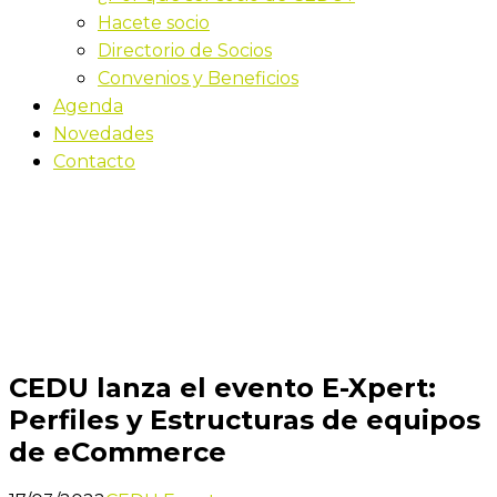
Hacete socio
Directorio de Socios
Convenios y Beneficios
Agenda
Novedades
Contacto
Novedades
Inicio
CEDU lanza el evento E-Xpert: Perfiles y
Estructuras de equipos de eCommerce
CEDU lanza el evento E-Xpert:
Perfiles y Estructuras de equipos
de eCommerce