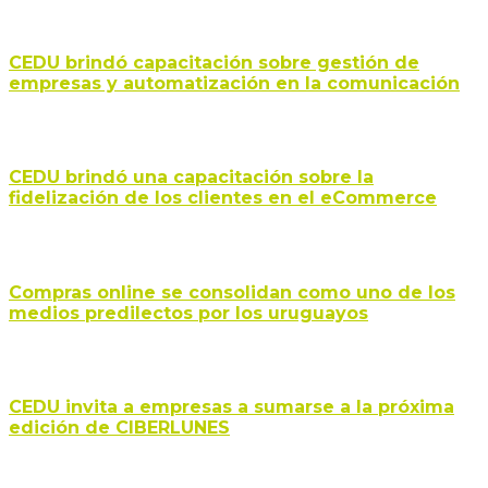
CEDU brindó capacitación sobre gestión de
empresas y automatización en la comunicación
CEDU brindó una capacitación sobre la
fidelización de los clientes en el eCommerce
Compras online se consolidan como uno de los
medios predilectos por los uruguayos
CEDU invita a empresas a sumarse a la próxima
edición de CIBERLUNES