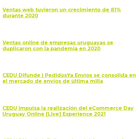
Ventas web tuvieron un crecimiento de 81%
durante 2020
Ventas online de empresas uruguayas se
duplicaron con la pandemia en 2020
CEDU Difunde | PedidosYa Envíos se consolida en
el mercado de envíos de última milla
CEDU impulsa la realización del eCommerce Day
Uruguay Online [Live] Experience 2021