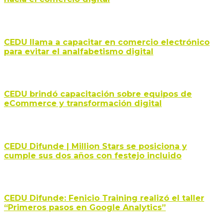
CEDU llama a capacitar en comercio electrónico
para evitar el analfabetismo digital
CEDU brindó capacitación sobre equipos de
eCommerce y transformación digital
CEDU Difunde | Million Stars se posiciona y
cumple sus dos años con festejo incluido
CEDU Difunde: Fenicio Training realizó el taller
“Primeros pasos en Google Analytics”