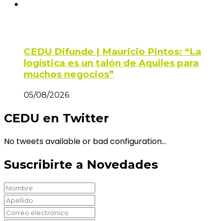
CEDU Difunde | Mauricio Pintos: “La
logística es un talón de Aquiles para
muchos negocios”
05/08/2026
CEDU en Twitter
No tweets available or bad configuration...
Suscribirte a Novedades