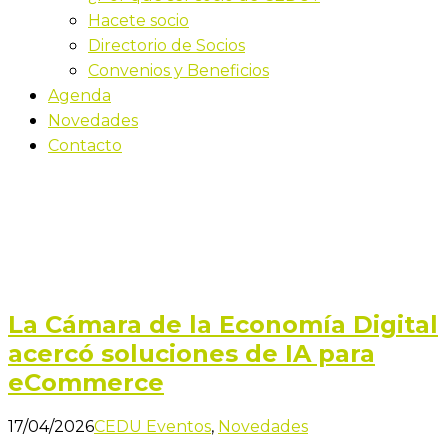
Hacete socio
Directorio de Socios
Convenios y Beneficios
Agenda
Novedades
Contacto
CEDU Eventos
Inicio
Blog
Archivo por categoría "CEDU Eventos"
La Cámara de la Economía Digital
acercó soluciones de IA para
eCommerce
17/04/2026
CEDU Eventos
,
Novedades