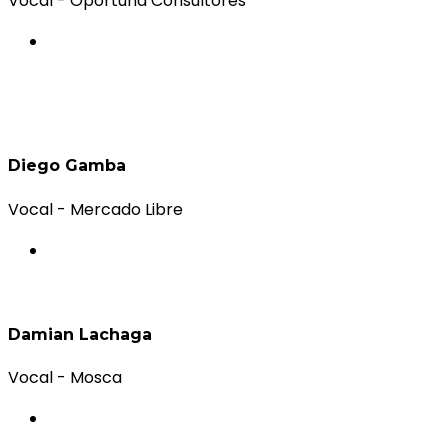
Vocal - Oportuna Consultores
Diego Gamba
Vocal - Mercado Libre
Damian Lachaga
Vocal - Mosca