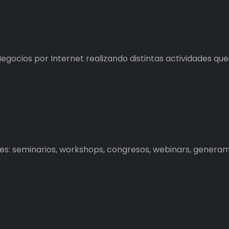
egocios por Internet realizando distintas actividades qu
es: seminarios, workshops, congresos, webinars, generam