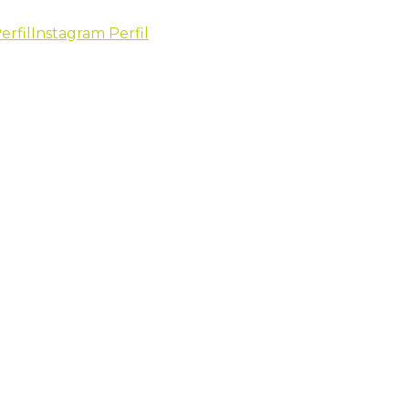
erfil
Instagram Perfil