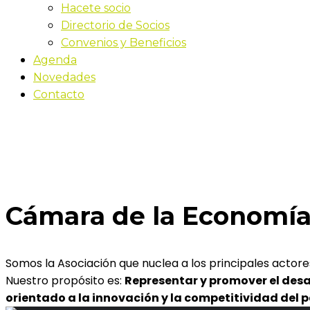
Hacete socio
Directorio de Socios
Convenios y Beneficios
Agenda
Novedades
Contacto
La Cámara
Inicio
La Cámara
Cámara de la Economía 
Somos la Asociación que nuclea a los principales actore
Nuestro propósito es:
Representar y promover el desa
orientado a la innovación y la competitividad del p