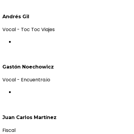
Andrés Gil
Vocal - Toc Toc Viajes
Gastón Noechowicz
Vocal - Encuentra.io
Juan Carlos Martínez
Fiscal