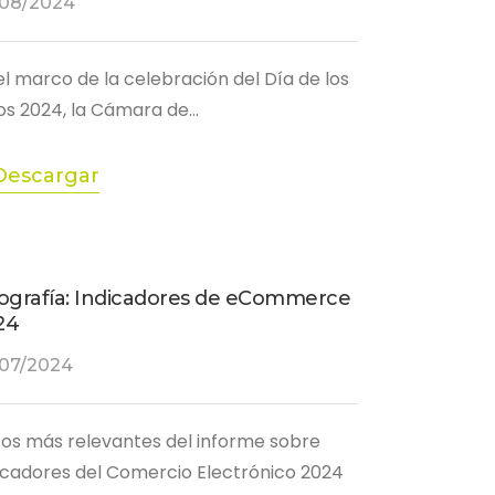
/08/2024
el marco de la celebración del Día de los
os 2024, la Cámara de…
Descargar
fografía: Indicadores de eCommerce
24
/07/2024
os más relevantes del informe sobre
icadores del Comercio Electrónico 2024