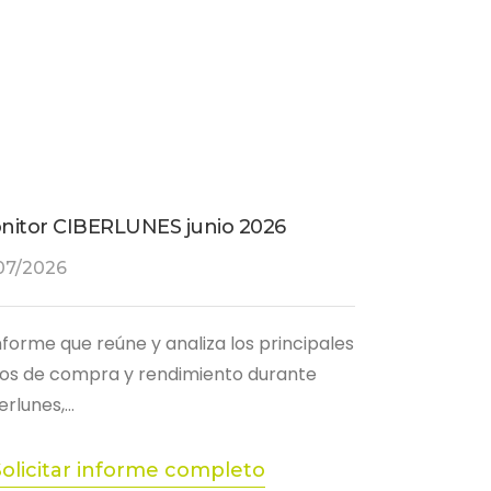
nitor CIBERLUNES junio 2026
07/2026
informe que reúne y analiza los principales
os de compra y rendimiento durante
erlunes,…
Solicitar informe completo