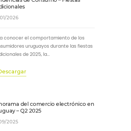
ndencias de Consumo – Fiestas
dicionales
01/2026
a conocer el comportamiento de los
sumidores uruguayos durante las fiestas
dicionales de 2025, la…
Descargar
norama del comercio electrónico en
uguay – Q2 2025
09/2025