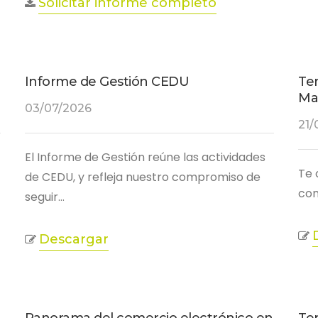
Solicitar informe completo
Informe de Gestión CEDU
Te
Ma
03/07/2026
21/
El Informe de Gestión reúne las actividades
Te 
de CEDU, y refleja nuestro compromiso de
com
seguir…
Descargar