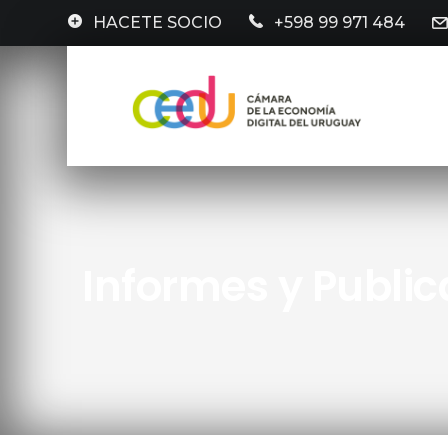
HACETE SOCIO
+598 99 971 484
Informes y Publi