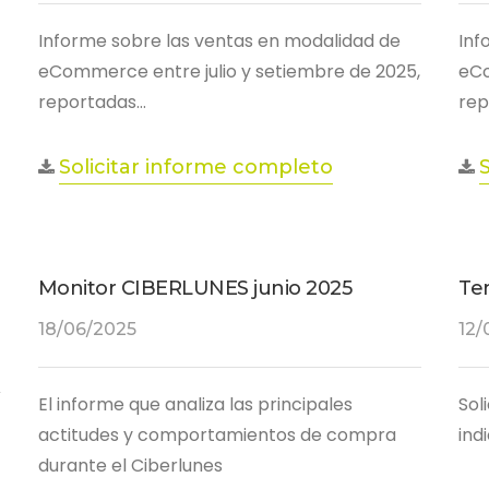
Informe sobre las ventas en modalidad de
Inf
eCommerce entre julio y setiembre de 2025,
eCo
reportadas…
rep
Solicitar informe completo
Monitor CIBERLUNES junio 2025
Te
18/06/2025
12/
El informe que analiza las principales
Sol
actitudes y comportamientos de compra
ind
durante el Ciberlunes