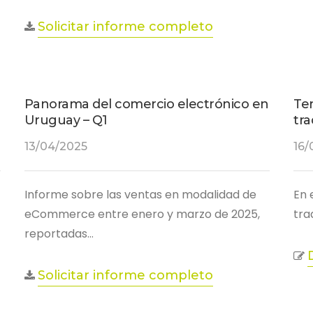
Solicitar informe completo
Panorama del comercio electrónico en
Te
Uruguay – Q1
tra
13/04/2025
16/
Informe sobre las ventas en modalidad de
En 
eCommerce entre enero y marzo de 2025,
tra
reportadas…
Solicitar informe completo