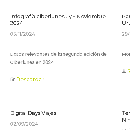
Infografía ciberlunes.uy – Noviembre
Pa
2024
Ur
05/11/2024
29/
Datos relevantes de la segunda edición de
Mon
Ciberlunes en 2024
Descargar
Digital Days Viajes
Te
Ni
02/09/2024