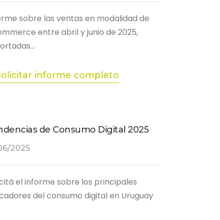
orme sobre las ventas en modalidad de
mmerce entre abril y junio de 2025,
ortadas…
Solicitar informe completo
ndencias de Consumo Digital 2025
06/2025
icitá el informe sobre los principales
icadores del consumo digital en Uruguay