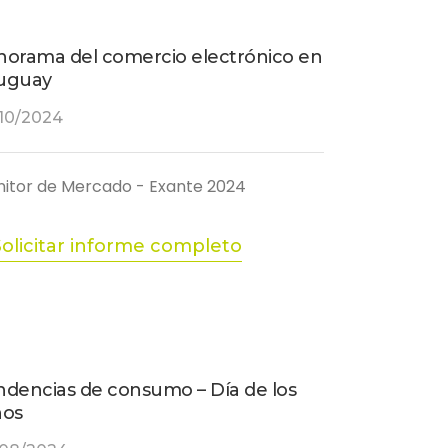
norama del comercio electrónico en
uguay
10/2024
itor de Mercado - Exante 2024
Solicitar informe completo
ndencias de consumo – Día de los
ños