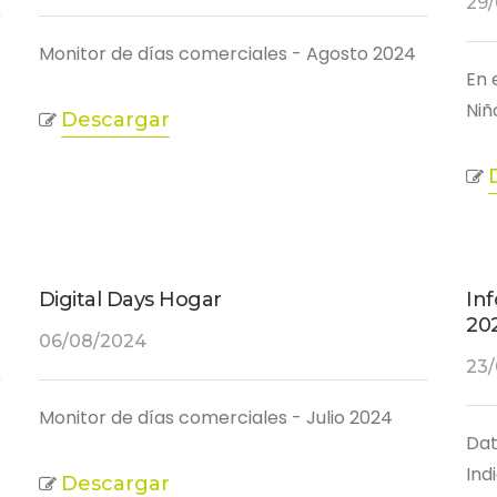
29
Monitor de días comerciales - Agosto 2024
En 
Niñ
Descargar
Digital Days Hogar
In
20
06/08/2024
23
Monitor de días comerciales - Julio 2024
Dat
Ind
Descargar