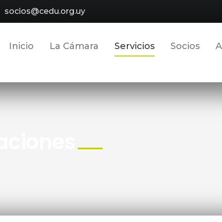
socios@cedu.org.uy
Inicio
La Cámara
Servicios
Socios
A
caciones