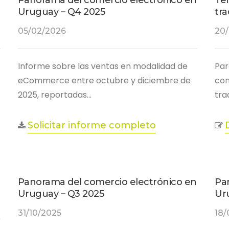
Panorama del comercio electrónico en
Te
Uruguay – Q4 2025
tra
05/02/2026
20/
Informe sobre las ventas en modalidad de
Par
eCommerce entre octubre y diciembre de
con
2025, reportadas…
tra
Solicitar informe completo
Panorama del comercio electrónico en
Pa
Uruguay – Q3 2025
Ur
31/10/2025
18/