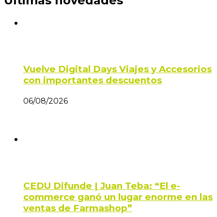
Últimas novedades
Vuelve Digital Days Viajes y Accesorios
con importantes descuentos
06/08/2026
CEDU Difunde | Juan Teba: “El e-
commerce ganó un lugar enorme en las
ventas de Farmashop”