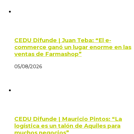
CEDU Difunde | Juan Teba: “El e-
commerce ganó un lugar enorme en las
ventas de Farmashop”
05/08/2026
CEDU Difunde | Mauricio Pintos: “La
logística es un talón de Aquiles para
muchos negocios”