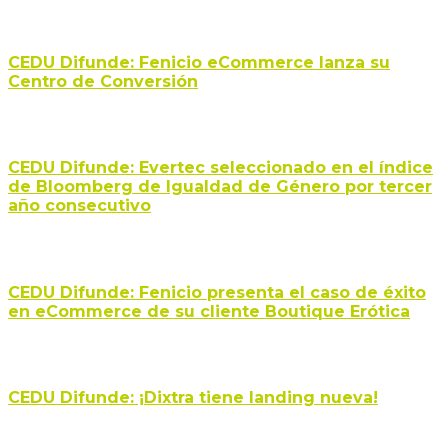
CEDU Difunde: Fenicio eCommerce lanza su
Centro de Conversión
CEDU Difunde: Evertec seleccionado en el índice
de Bloomberg de Igualdad de Género por tercer
año consecutivo
CEDU Difunde: Fenicio presenta el caso de éxito
en eCommerce de su cliente Boutique Erótica
CEDU Difunde: ¡Dixtra tiene landing nueva!