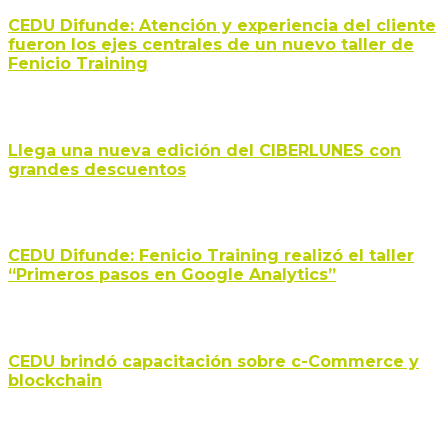
CEDU Difunde: Atención y experiencia del cliente
fueron los ejes centrales de un nuevo taller de
Fenicio Training
Llega una nueva edición del CIBERLUNES con
grandes descuentos
CEDU Difunde: Fenicio Training realizó el taller
“Primeros pasos en Google Analytics”
CEDU brindó capacitación sobre c-Commerce y
blockchain