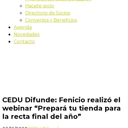
Hacete socio
Directorio de Socios
Convenios y Beneficios
Agenda
Novedades
Contacto
Novedades
Inicio
CEDU Difunde: Fenicio realizó el webinar “Prepará
tu tienda para la recta final del año”
CEDU Difunde: Fenicio realizó el
webinar “Prepará tu tienda para
la recta final del año”