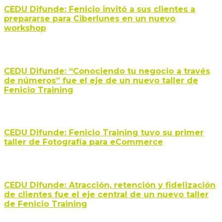
CEDU Difunde: Fenicio invitó a sus clientes a
prepararse para Ciberlunes en un nuevo
workshop
CEDU Difunde: “Conociendo tu negocio a través
de números” fue el eje de un nuevo taller de
Fenicio Training
CEDU Difunde: Fenicio Training tuvo su primer
taller de Fotografía para eCommerce
CEDU Difunde: Atracción, retención y fidelización
de clientes fue el eje central de un nuevo taller
de Fenicio Training