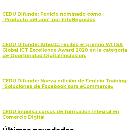
CEDU Difunde: Fenicio nominado como
“Producto del año” por InfoNegocios
CEDU Difunde: Arbusta recibió el premio WITSA
Global ICT Excellence Award 2020 en la categoría
de Oportunidad Digital/Inclusión.
CEDU Difunde: Nueva edición de Fenicio Training:
“Soluciones de Facebook para eCommerce»
CEDU impulsa cursos de formación integral en
Comercio Digital