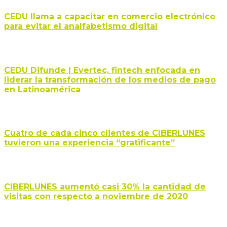
CEDU llama a capacitar en comercio electrónico
para evitar el analfabetismo digital
CEDU Difunde | Evertec, fintech enfocada en
liderar la transformación de los medios de pago
en Latinoamérica
Cuatro de cada cinco clientes de CIBERLUNES
tuvieron una experiencia “gratificante”
CIBERLUNES aumentó casi 30% la cantidad de
visitas con respecto a noviembre de 2020