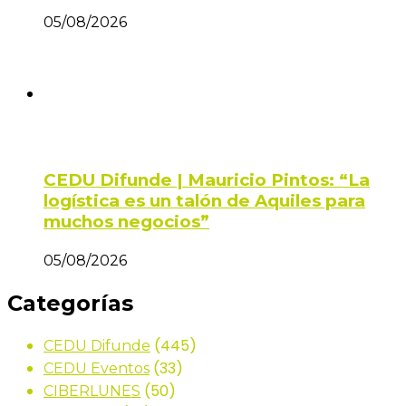
05/08/2026
CEDU Difunde | Mauricio Pintos: “La
logística es un talón de Aquiles para
muchos negocios”
05/08/2026
Categorías
(445)
CEDU Difunde
(33)
CEDU Eventos
(50)
CIBERLUNES