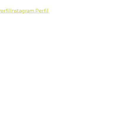
erfil
Instagram Perfil