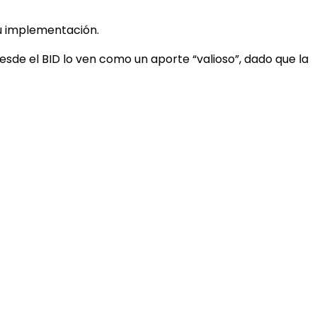
su implementación.
sde el BID lo ven como un aporte “valioso”, dado que la