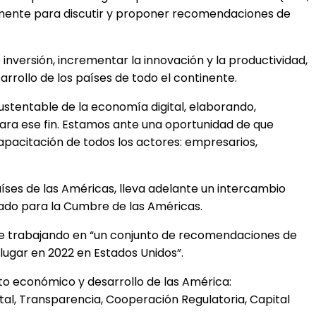
dicamente para discutir y proponer recomendaciones de
inversión, incrementar la innovación y la productividad,
rollo de los países de todo el continente.
sustentable de la economía digital, elaborando,
ara ese fin. Estamos ante una oportunidad de que
pacitación de todos los actores: empresarios,
aíses de las Américas, lleva adelante un intercambio
vado para la Cumbre de las Américas.
nte trabajando en “un conjunto de recomendaciones de
lugar en 2022 en Estados Unidos”.
to económico y desarrollo de las América:
ital, Transparencia, Cooperación Regulatoria, Capital