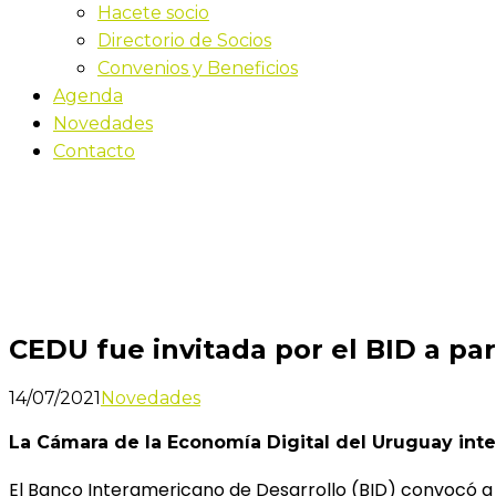
Hacete socio
Directorio de Socios
Convenios y Beneficios
Agenda
Novedades
Contacto
Novedades
Inicio
CEDU fue invitada por el BID a participar en el Diá
CEDU fue invitada por el BID a par
14/07/2021
Novedades
La Cámara de la Economía Digital del Uruguay integ
El Banco Interamericano de Desarrollo (BID) convocó a 