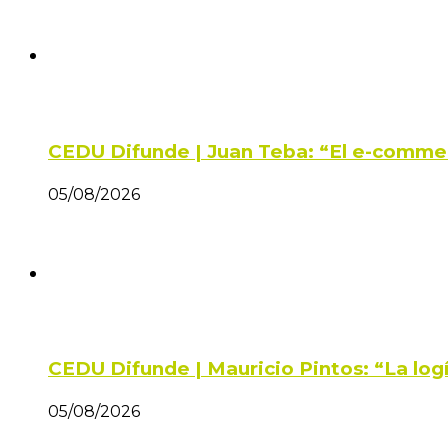
CEDU Difunde | Juan Teba: “El e-comme
05/08/2026
CEDU Difunde | Mauricio Pintos: “La log
05/08/2026