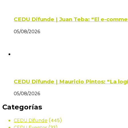
CEDU Difunde | Juan Teba: “El e-comme
05/08/2026
CEDU Difunde | Mauricio Pintos: “La log
05/08/2026
Categorías
(445)
CEDU Difunde
(33)
CEDU Eventos