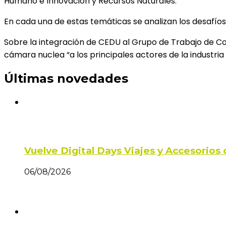
Humano e Innovación y Recursos Naturales.
En cada una de estas temáticas se analizan los desafíos 
Sobre la integración de CEDU al Grupo de Trabajo de Co
cámara nuclea “a los principales actores de la industria
Últimas novedades
Vuelve Digital Days Viajes y Accesorio
06/08/2026