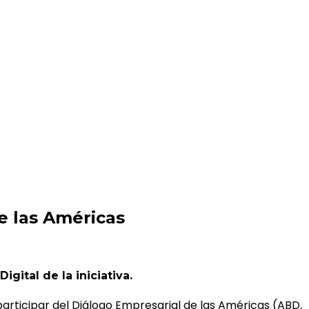
de las Américas
ital de la iniciativa.
articipar del Diálogo Empresarial de las Américas (ABD,