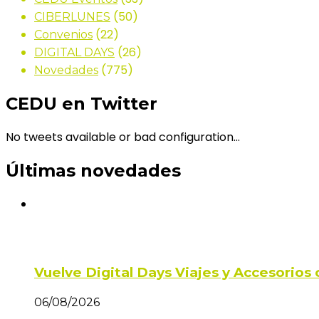
(50)
CIBERLUNES
(22)
Convenios
(26)
DIGITAL DAYS
(775)
Novedades
CEDU en Twitter
No tweets available or bad configuration...
Últimas novedades
Vuelve Digital Days Viajes y Accesorio
06/08/2026