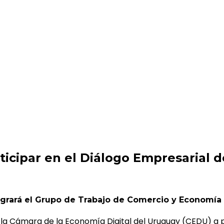
logo Empresarial de las Américas
ticipar en el Diálogo Empresarial 
rará el Grupo de Trabajo de Comercio y Economía Dig
la Cámara de la Economía Digital del Uruguay (CEDU) a p