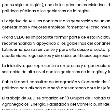
por su sigla en inglés), una de las principales iniciati
políticas públicas a los gobiernos de la región.
El objetivo de ABD es contribuir a la generación de un 
generar más y mejores empleos, fomentar el crecimient
«Para CEDU es importante formar parte de esta iniciativa
recomendando y apoyando a los gobiernos del continente
Latinoamérica se reinvente y para ello desde el sector
académicos, reguladores y sin duda, políticos», expresó
La iniciativa, que representa a empresas y organizacion
sostenido de alto nivel con los gobiernos de la región
Pablo Steneri, consultor de Integración y Comercio de
políticas actualizado que será presentando ante los jef
El trabajo de ABD se organiza en 10 Grupos de Trabajo 
Agronegocios, Energía, Facilitación del Comercio, Infra