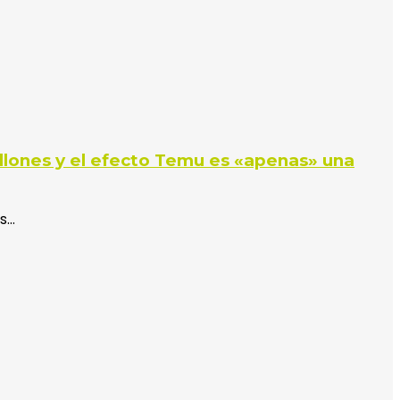
illones y el efecto Temu es «apenas» una
as…