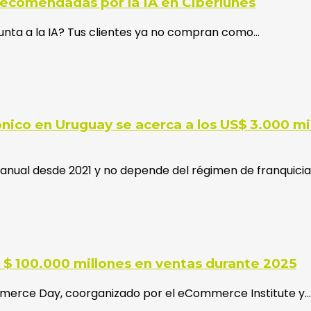
recomendadas por la IA en Ciberlunes
unta a la IA? Tus clientes ya no compran como…
ónico en Uruguay se acerca a los US$ 3.000 m
% anual desde 2021 y no depende del régimen de franquici
 $ 100.000 millones en ventas durante 2025
ommerce Day, coorganizado por el eCommerce Institute y…