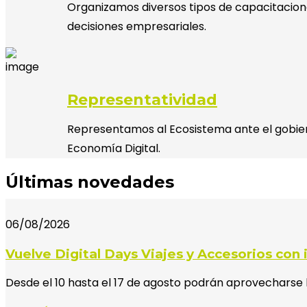
Organizamos diversos tipos de capacitacion
decisiones empresariales.
Representatividad
Representamos al Ecosistema ante el gobiern
Economía Digital.
Últimas novedades
06/08/2026
Vuelve Digital Days Viajes y Accesorios co
Desde el 10 hasta el 17 de agosto podrán aprovecharse