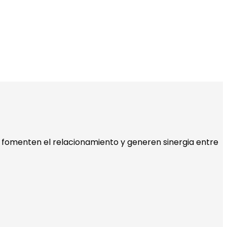
e fomenten el relacionamiento y generen sinergia entre