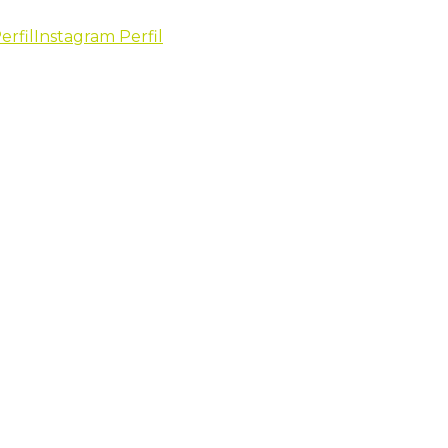
erfil
Instagram Perfil