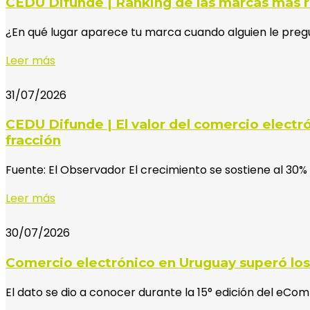
CEDU Difunde | Ranking de las marcas más 
¿En qué lugar aparece tu marca cuando alguien le preg
Leer más
31/07/2026
CEDU Difunde | El valor del comercio electr
fracción
Fuente: El Observador El crecimiento se sostiene al 30
Leer más
30/07/2026
Comercio electrónico en Uruguay superó los
El dato se dio a conocer durante la 15° edición del eC