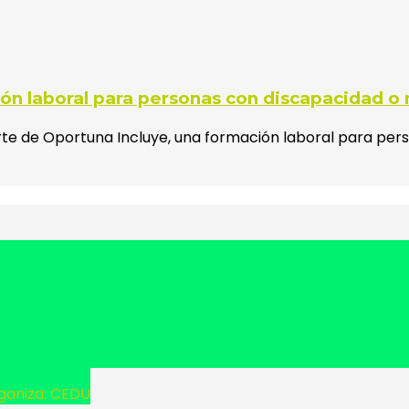
ón laboral para personas con discapacidad o
arte de Oportuna Incluye, una formación laboral para pe
ganiza: CEDU