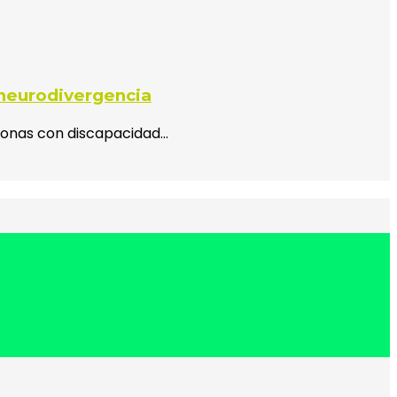
 neurodivergencia
rsonas con discapacidad…