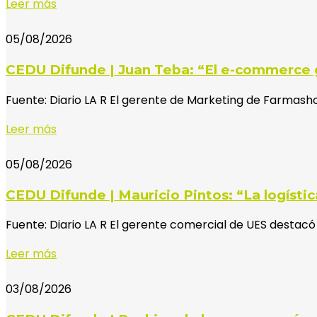
Leer más
05/08/2026
CEDU Difunde | Juan Teba: “El e-commerce 
Fuente: Diario LA R El gerente de Marketing de Farmas
Leer más
05/08/2026
CEDU Difunde | Mauricio Pintos: “La logísti
Fuente: Diario LA R El gerente comercial de UES destacó
Leer más
03/08/2026