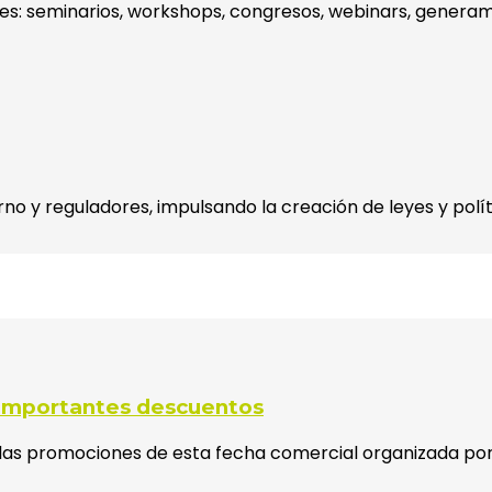
es: seminarios, workshops, congresos, webinars, generam
o y reguladores, impulsando la creación de leyes y políti
n importantes descuentos
 las promociones de esta fecha comercial organizada por