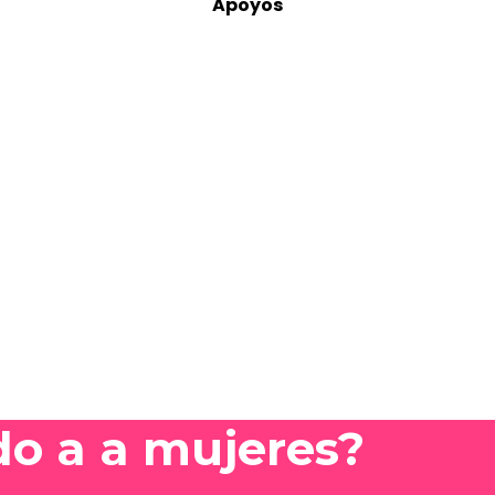
Apoyos
do a a mujeres?