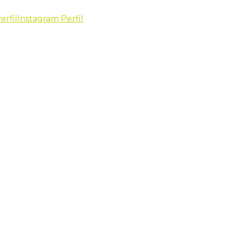
erfil
Instagram Perfil