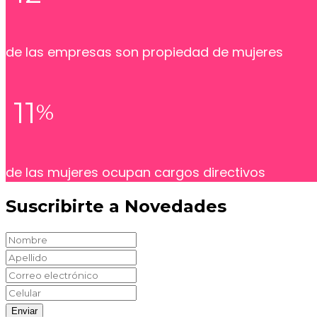
de las empresas son propiedad de mujeres
11
%
de las mujeres ocupan cargos directivos
Suscribirte a Novedades