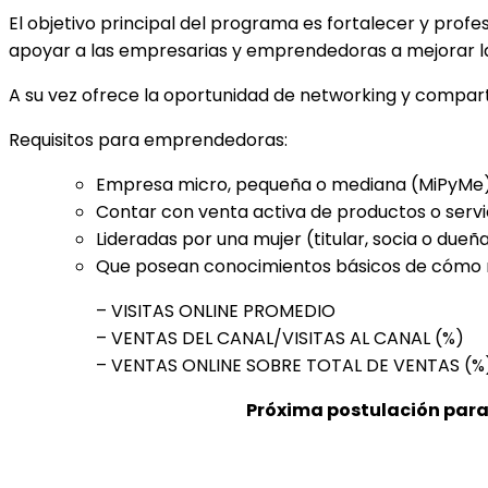
El objetivo principal del programa es fortalecer y prof
apoyar a las empresarias y emprendedoras a mejorar la e
A su vez ofrece la oportunidad de networking y compa
Requisitos para emprendedoras
:
Empresa micro, pequeña o mediana (MiPyMe
Contar con venta activa de productos o servici
Lideradas por una mujer (titular, socia o due
Que posean conocimientos básicos de cómo med
– VISITAS ONLINE PROMEDIO
– VENTAS DEL CANAL/VISITAS AL CANAL (%)
– VENTAS ONLINE SOBRE TOTAL DE VENTAS (%
Próxima postulación para