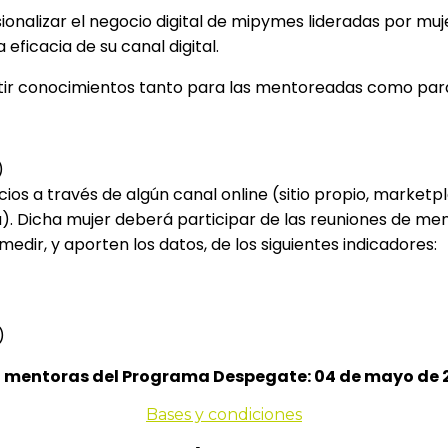
esionalizar el negocio digital de mipymes lideradas por m
ficacia de su canal digital.
rtir conocimientos tanto para las mentoreadas como par
)
os a través de algún canal online (sitio propio, marketpl
ña). Dicha mujer deberá participar de las reuniones de me
ir, y aporten los datos, de los siguientes indicadores:
)
 mentoras del Programa Despegate: 04 de mayo de 2
Bases y condiciones