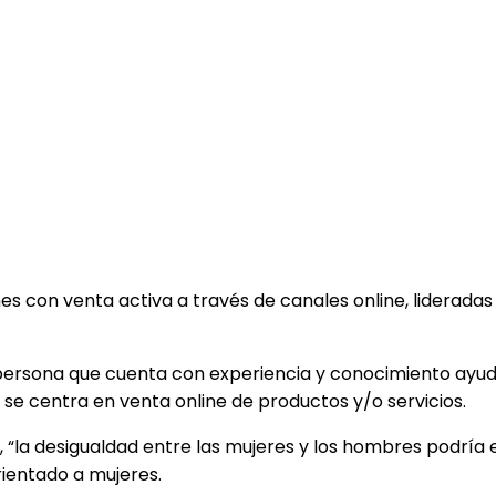
es con venta activa a través de canales online, liderad
persona que cuenta con experiencia y conocimiento ayuda
 se centra en venta online de productos y/o servicios.
, “la desigualdad entre las mujeres y los hombres podría 
rientado a mujeres.