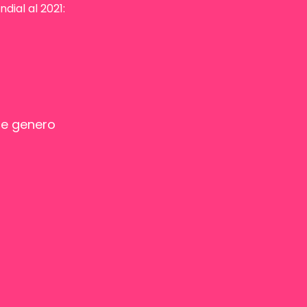
dial al 2021:
 de genero