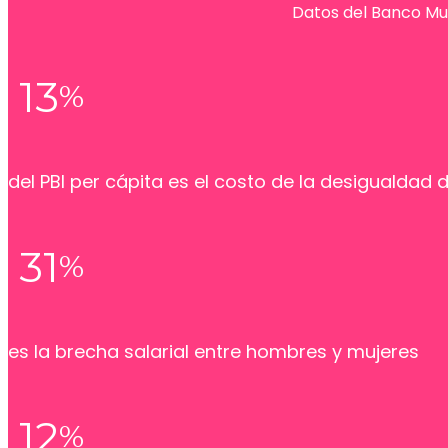
Datos del Banco Mun
13
%
del PBI per cápita es el costo de la desigualdad
31
%
es la brecha salarial entre hombres y mujeres
12
%