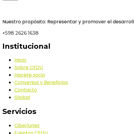
Nuestro propósito: Representar y promover el desarrollo
+598 2626 1638
Institucional
Inicio
Sobre CEDU
Hacete socio
Convenios y Beneficios
Contacto
Global
Servicios
Ciberlunes
Eventos CEDU