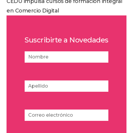
CEDU impulsa cursos de formación integral
en Comercio Digital
Suscribirte a Novedades