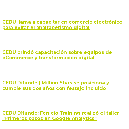
CEDU llama a capacitar en comercio electrónico
para evitar el analfabetismo digital
CEDU brindó capacitación sobre equipos de
eCommerce y transformación digital
CEDU Difunde | Million Stars se posiciona y
cumple sus dos años con festejo incluido
CEDU Difunde: Fenicio Training realizó el taller
“Primeros pasos en Google Analytics”