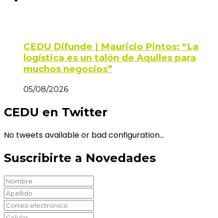
CEDU Difunde | Mauricio Pintos: “La
logística es un talón de Aquiles para
muchos negocios”
05/08/2026
CEDU en Twitter
No tweets available or bad configuration...
Suscribirte a Novedades