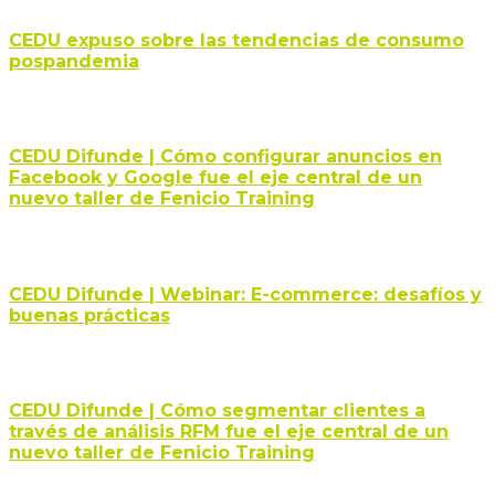
CEDU expuso sobre las tendencias de consumo
pospandemia
CEDU Difunde | Cómo configurar anuncios en
Facebook y Google fue el eje central de un
nuevo taller de Fenicio Training
CEDU Difunde | Webinar: E-commerce: desafíos y
buenas prácticas
CEDU Difunde | Cómo segmentar clientes a
través de análisis RFM fue el eje central de un
nuevo taller de Fenicio Training