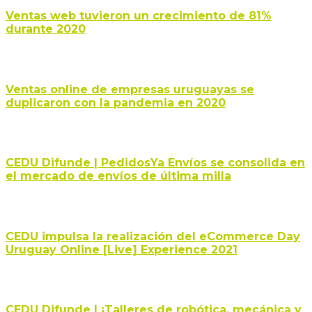
Ventas web tuvieron un crecimiento de 81%
durante 2020
Ventas online de empresas uruguayas se
duplicaron con la pandemia en 2020
CEDU Difunde | PedidosYa Envíos se consolida en
el mercado de envíos de última milla
CEDU impulsa la realización del eCommerce Day
Uruguay Online [Live] Experience 2021
CEDU Difunde | ¡Talleres de robótica, mecánica y