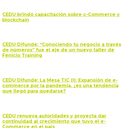
CEDU brindó capacitación sobre c-Commerce y
blockchain
CEDU Difunde: “Conociendo tu negocio a través
de números” fue el eje de un nuevo taller de
Fenicio Training
CEDU Difunde: La Mesa TIC (I): Expansión de e-
commerce por la pandemia, ¿es una tendencia
que llegó para quedarse?
CEDU renueva autoridades y proyecta dar
continuidad al crecimiento que tuvo el e-
Commerce en el país