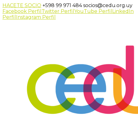
HACETE SOCIO
+598 99 971 484
socios@cedu.org.uy
Facebook Perfil
Twitter Perfil
YouTube Perfil
LinkedIn
Perfil
Instagram Perfil