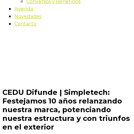
Convenios y Beneficios
Agenda
Novedades
Contacto
Novedades
Inicio
CEDU Difunde | Simpletech: Festejamos 10 años
relanzando nuestra marca, potenciando nuestra
estructura y con triunfos en el exterior
CEDU Difunde | Simpletech:
Festejamos 10 años relanzando
nuestra marca, potenciando
nuestra estructura y con triunfos
en el exterior