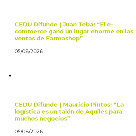
CEDU Difunde | Juan Teba: “El e-
commerce ganó un lugar enorme en las
ventas de Farmashop”
05/08/2026
CEDU Difunde | Mauricio Pintos: “La
logística es un talón de Aquiles para
muchos negocios”
05/08/2026