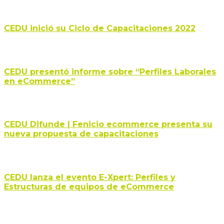
CEDU inició su Ciclo de Capacitaciones 2022
CEDU presentó informe sobre “Perfiles Laborales
en eCommerce”
CEDU Difunde | Fenicio ecommerce presenta su
nueva propuesta de capacitaciones
CEDU lanza el evento E-Xpert: Perfiles y
Estructuras de equipos de eCommerce