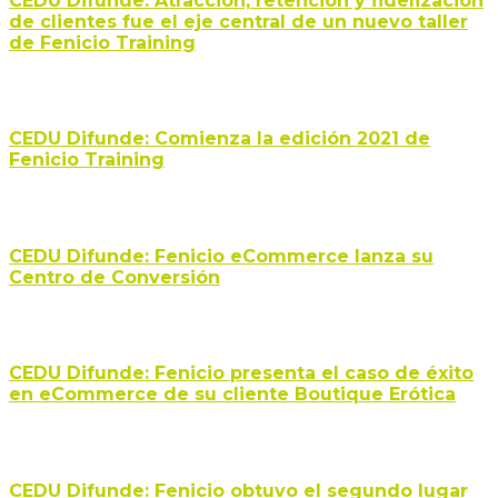
CEDU Difunde: Atracción, retención y fidelización
de clientes fue el eje central de un nuevo taller
de Fenicio Training
CEDU Difunde: Comienza la edición 2021 de
Fenicio Training
CEDU Difunde: Fenicio eCommerce lanza su
Centro de Conversión
CEDU Difunde: Fenicio presenta el caso de éxito
en eCommerce de su cliente Boutique Erótica
CEDU Difunde: Fenicio obtuvo el segundo lugar