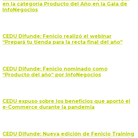
en la categoría Producto del Año en la Gala de
InfoNegocios
CEDU Difunde: Fenicio realizó el webinar
“Prepará tu tienda para la recta final del año”
CEDU Difunde: Fenicio nominado como
“Producto del año” por InfoNegocios
CEDU expuso sobre los beneficios que aportó el
e-Commerce durante la pandemia
CEDU Difunde: Nueva edición de Fenicio Training