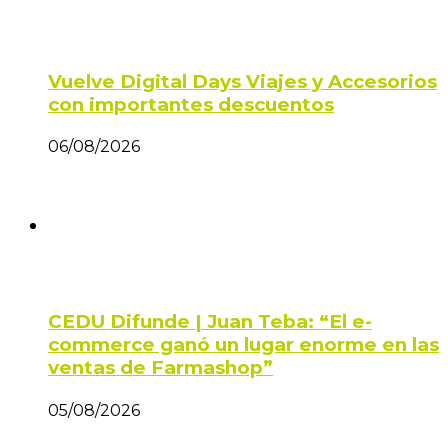
Vuelve Digital Days Viajes y Accesorios
con importantes descuentos
06/08/2026
CEDU Difunde | Juan Teba: “El e-
commerce ganó un lugar enorme en las
ventas de Farmashop”
05/08/2026