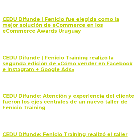
CEDU Difunde | Fenicio fue elegida como la
mejor solución de eCommerce en los
eCommerce Awards Uruguay
CEDU Difunde | Fenicio Training realizó la
segunda edición de «Cómo vender en Facebook
e Instagram + Google Ads»
CEDU Difunde: Atención y experiencia del cliente
fueron los ejes centrales de un nuevo taller de
Fenicio Training
CEDU Difunde: Fenicio Training realizó el taller