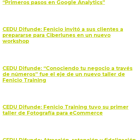
“Primeros pasos en Google Analytics”
CEDU Difunde: Fenicio invitó a sus clientes a
prepararse para Ciberlunes en un nuevo
workshop
CEDU Difunde: “Conociendo tu negocio a través
de números” fue el eje de un nuevo taller de
Fenicio Training
CEDU Difunde: Fenicio Training tuvo su primer
taller de Fotografía para eCommerce