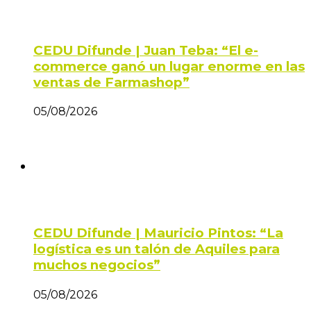
CEDU Difunde | Juan Teba: “El e-
commerce ganó un lugar enorme en las
ventas de Farmashop”
05/08/2026
CEDU Difunde | Mauricio Pintos: “La
logística es un talón de Aquiles para
muchos negocios”
05/08/2026