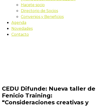
Hacete socio
Directorio de Socios
Convenios y Beneficios
Agenda
Novedades
Contacto
Novedades
Inicio
CEDU Difunde: Nueva taller de Fenicio Training:
“Consideraciones creativas y puntuación de
Facebook”
CEDU Difunde: Nueva taller de
Fenicio Training:
“Consideraciones creativas y