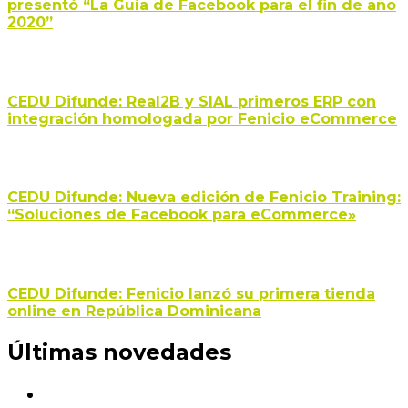
presentó “La Guía de Facebook para el fin de año
2020”
CEDU Difunde: Real2B y SIAL primeros ERP con
integración homologada por Fenicio eCommerce
CEDU Difunde: Nueva edición de Fenicio Training:
“Soluciones de Facebook para eCommerce»
CEDU Difunde: Fenicio lanzó su primera tienda
online en República Dominicana
Últimas novedades