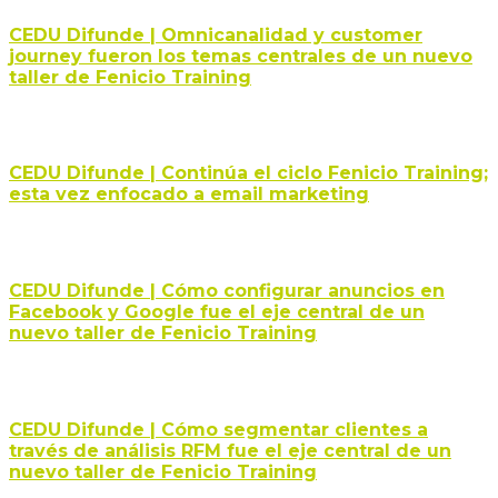
CEDU Difunde | Omnicanalidad y customer
journey fueron los temas centrales de un nuevo
taller de Fenicio Training
CEDU Difunde | Continúa el ciclo Fenicio Training;
esta vez enfocado a email marketing
CEDU Difunde | Cómo configurar anuncios en
Facebook y Google fue el eje central de un
nuevo taller de Fenicio Training
CEDU Difunde | Cómo segmentar clientes a
través de análisis RFM fue el eje central de un
nuevo taller de Fenicio Training