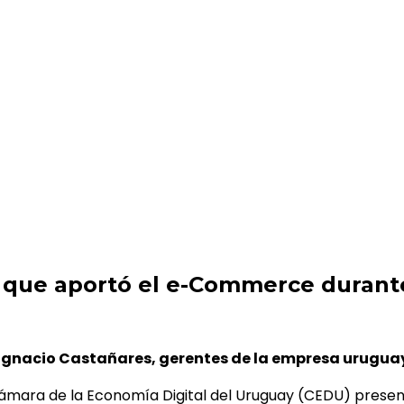
 e-Commerce durante la pandemia
s que aportó el e-Commerce durant
 Ignacio Castañares, gerentes de la empresa uruguay
Cámara de la Economía Digital del Uruguay (CEDU) present