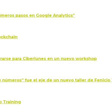
Primeros pasos en Google Analytics”
ockchain
pararse para Ciberlunes en un nuevo workshop
números” fue el eje de un nuevo taller de Fenicio 
o Training