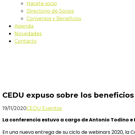
Hacete socio
Directorio de Socios
Convenios y Beneficios
Agenda
Novedades
Contacto
Novedades
Inicio
CEDU expuso sobre los beneficios que aportó el
CEDU expuso sobre los beneficio
19/11/2020
CEDU Eventos
La conferencia estuvo a cargo de Antonio Todino e
En una nueva entrega de su ciclo de webinars 2020, la 