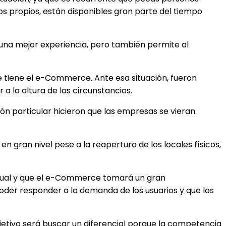
s propios, están disponibles gran parte del tiempo
ne una mejor experiencia, pero también permite al
e tiene el e-Commerce. Ante esa situación, fueron
a la altura de las circunstancias.
ón particular hicieron que las empresas se vieran
 gran nivel pese a la reapertura de los locales físicos,
ctual y que el e-Commerce tomará un gran
er responder a la demanda de los usuarios y que los
etivo será buscar un diferencial porque la competencia