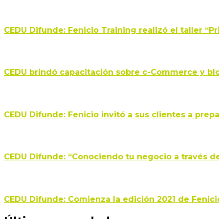
CEDU Difunde: Fenicio Training realizó el taller “
CEDU brindó capacitación sobre c-Commerce y bl
CEDU Difunde: Fenicio invitó a sus clientes a pre
CEDU Difunde: “Conociendo tu negocio a través de 
CEDU Difunde: Comienza la edición 2021 de Fenici