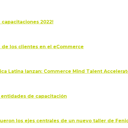
e capacitaciones 2022!
n de los clientes en el eCommerce
ca Latina lanzan: Commerce Mind Talent Accelerat
 entidades de capacitación
ueron los ejes centrales de un nuevo taller de Feni