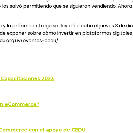
 los salvó permitiendo que se siguieran vendiendo. Aho
 y la próxima entrega se llevará a cabo el jueves 3 de dic
 exponer sobre cómo invertir en plataformas digitales y 
edu.org.uy/eventos-cedu/ .
 Capacitaciones 2023
 en eCommerce”
n eCommerce con el apoyo de CEDU