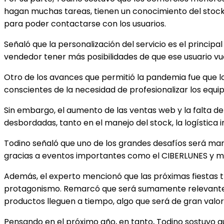
hagan muchas tareas, tienen un conocimiento del stock 
para poder contactarse con los usuarios.
Señaló que la personalización del servicio es el princip
vendedor tener más posibilidades de que ese usuario v
Otro de los avances que permitió la pandemia fue que l
conscientes de la necesidad de profesionalizar los equipo
Sin embargo, el aumento de las ventas web y la falta de
desbordadas, tanto en el manejo del stock, la logística 
Todino señaló que uno de los grandes desafíos será mant
gracias a eventos importantes como el CIBERLUNES y m
Además, el experto mencionó que las próximas fiestas 
protagonismo. Remarcó que será sumamente relevante q
productos lleguen a tiempo, algo que será de gran valor
Pensando en el próximo año, en tanto, Todino sostuvo q