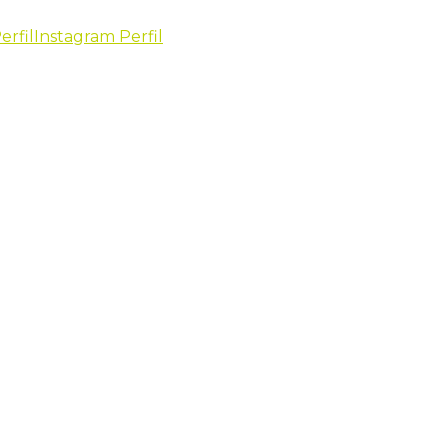
erfil
Instagram Perfil