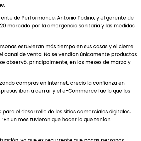
ne.
erente de Performance, Antonio Todino, y el gerente de
20 marcado por la emergencia sanitaria y las medidas
ersonas estuvieran más tiempo en sus casas y el cierre
 el canal de venta. No se vendían únicamente productos
 se observó, principalmente, en los meses de marzo y
izando compras en Internet, creció la confianza en
mpresas iban a cerrar y el e-Commerce fue lo que los
ara el desarrollo de los sitios comerciales digitales,
 “En un mes tuvieron que hacer lo que tenían
ituación, ya que es recurrente que pocas personas