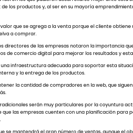
de los productos y, al ser en su mayoría emprendimiento
al valor que se agrega a la venta porque el cliente obtie
uelva a comprar.
os directores de las empresas notaron la importancia qu
s de comercio digital para mejorar los resultados y estar 
 una infraestructura adecuada para soportar esta situaci
interna y la entrega de los productos.
ener la cantidad de compradores en la web, que siguen en
ás.
tradicionales serán muy particulares por la coyuntura a
ue las empresas cuenten con una planificación para pod
.
ue se mantendrá el gran número de ventas, aunque el obj