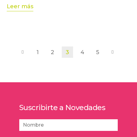
Leer más
1
2
3
4
5
Suscribirte a Novedades