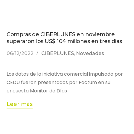
Compras de CIBERLUNES en noviembre
superaron los US$ 104 millones en tres días
06/12/2022
CIBERLUNES
,
Novedades
Los datos de la iniciativa comercial impulsada por
CEDU fueron presentados por Factum en su
encuesta Monitor de Días
Leer más