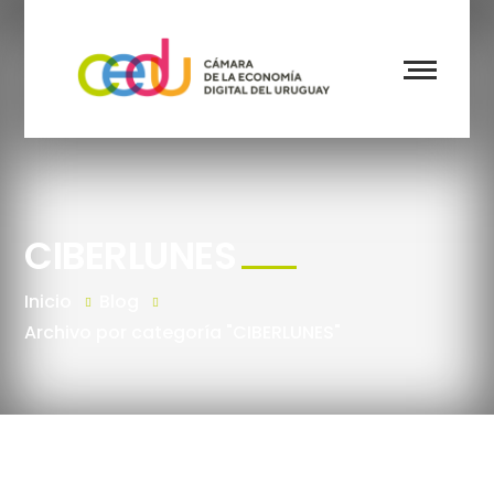
CIBERLUNES
Inicio
Blog
Archivo por categoría "CIBERLUNES"