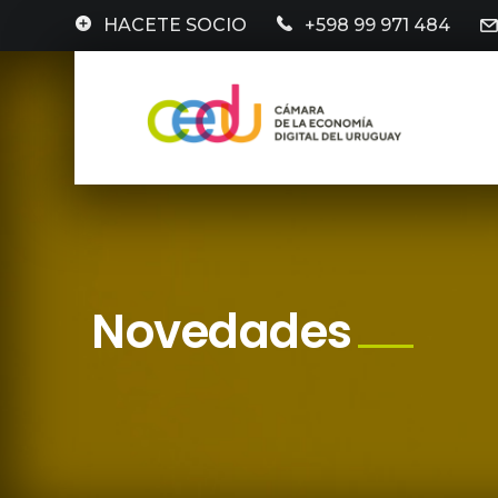
HACETE SOCIO
+598 99 971 484
Novedades