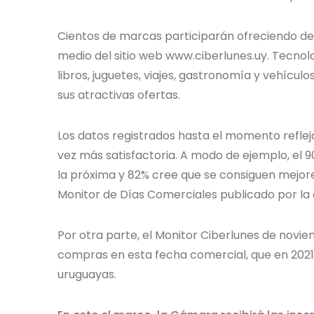
Cientos de marcas participarán ofreciendo des
medio del sitio web www.ciberlunes.uy. Tecnolo
libros, juguetes, viajes, gastronomía y vehícu
sus atractivas ofertas.
Los datos registrados hasta el momento reflej
vez más satisfactoria. A modo de ejemplo, el 9
la próxima y 82% cree que se consiguen mejores
Monitor de Días Comerciales publicado por la
Por otra parte, el Monitor Ciberlunes de novi
compras en esta fecha comercial, que en 2021s
uruguayas.