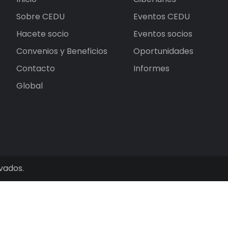
Sobre CEDU
Eventos CEDU
Hacete socio
Eventos socios
Convenios y Beneficios
Oportunidades
Contacto
Informes
Global
vados.