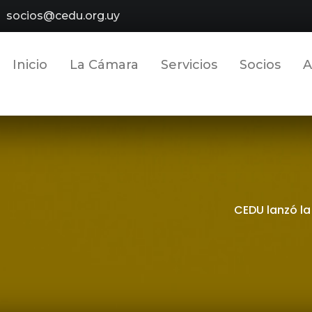
socios@cedu.org.uy
Inicio
La Cámara
Servicios
Socios
A
CEDU lanzó la