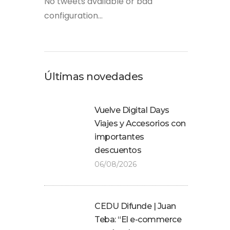
No tweets available or bad
configuration...
Últimas novedades
Vuelve Digital Days
Viajes y Accesorios con
importantes
descuentos
06/08/2026
CEDU Difunde | Juan
Teba: “El e-commerce