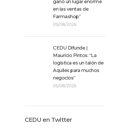
ganó un lugar enorme
en las ventas de
Farmashop”
05/08/2026
CEDU Difunde |
Mauricio Pintos: “La
logística es un talón de
Aquiles para muchos
negocios”
05/08/2026
CEDU en Twitter