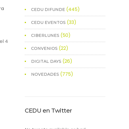
ra
(445)
CEDU DIFUNDE
(33)
CEDU EVENTOS
(50)
CIBERLUNES
el 4
(22)
CONVENIOS
(26)
DIGITAL DAYS
(775)
NOVEDADES
CEDU en Twitter