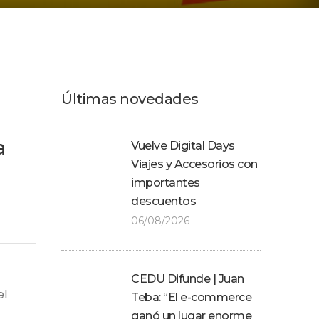
Últimas novedades
a
Vuelve Digital Days
Viajes y Accesorios con
importantes
descuentos
06/08/2026
CEDU Difunde | Juan
el
Teba: “El e-commerce
ganó un lugar enorme