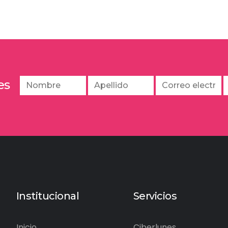
es
Institucional
Servicios
Inicio
Ciberlunes