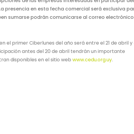
cripciones de las empresas interesadas en participar del
La presencia en esta fecha comercial será exclusiva pa
seen sumarse podrán comunicarse al correo electrónico
n el primer Ciberlunes del año será entre el 21 de abril y 
icipación antes del 20 de abril tendrán un importante
ran disponibles en el sitio web
www.cedu.org.uy
.