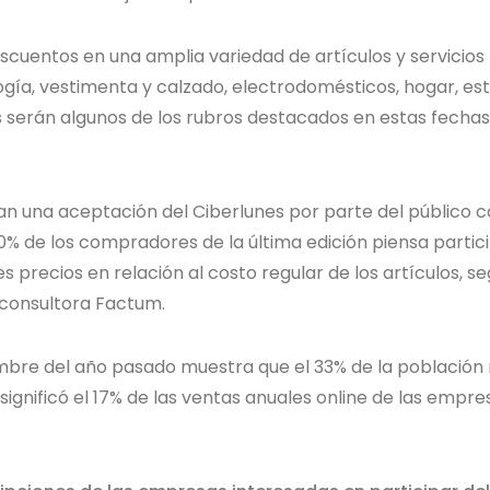
cuentos en una amplia variedad de artículos y servicios
gía, vestimenta y calzado, electrodomésticos, hogar, est
los serán algunos de los rubros destacados en estas fecha
an una aceptación del Ciberlunes por parte del público 
0% de los compradores de la última edición piensa partic
 precios en relación al costo regular de los artículos, se
 consultora Factum.
embre del año pasado muestra que el 33% de la población 
ignificó el 17% de las ventas anuales online de las empre