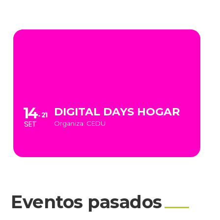
14
DIGITAL DAYS HOGAR
21
SET
Organiza: CEDU
Eventos pasados