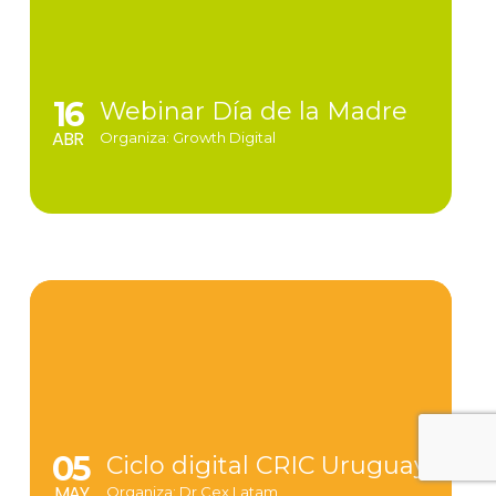
16
Webinar Día de la Madre
ABR
Organiza: Growth Digital
05
Ciclo digital CRIC Uruguay
MAY
Organiza: Dr Cex Latam