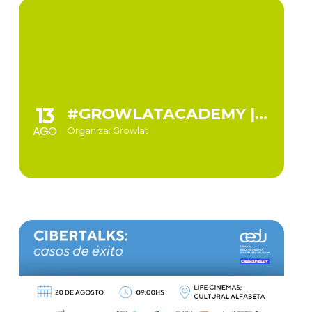
13
#GROWLATACADEMY | CONVERTÍ TRÁFICO EN VENTAS: EL ARTE DE CAPTAR LEADS Y DAR LA BIENVENIDA PERFECTA
AGO
Organiza: Growlat