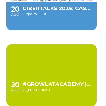
20
CIBERTALKS 2026: CASOS DE ÉXITO
AGO
Organiza: CEDU
20
#GROWLATACADEMY | TALLER PRÁCTICO GROWLAT: DE VISITANTE ANÓNIMO A SUSCRIPTOR ACTIVO EN 3 CLICS
AGO
Organiza: Growlat