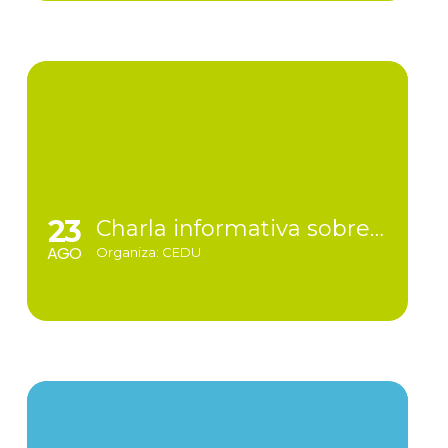
23
Charla informativa sobre CIBERLUNES
AGO
Organiza: CEDU