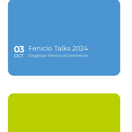
03
Fenicio Talks 2024
OCT
Organiza: Fenicio eCommerce