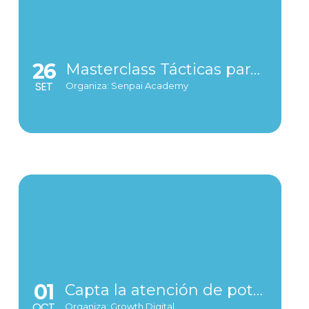
26
Masterclass Tácticas para mejorar la conversión en eCommerce
SET
Organiza: Senpai Academy
01
Capta la atención de potenciales viajeros con Google Ads
OCT
Organiza: Growth Digital