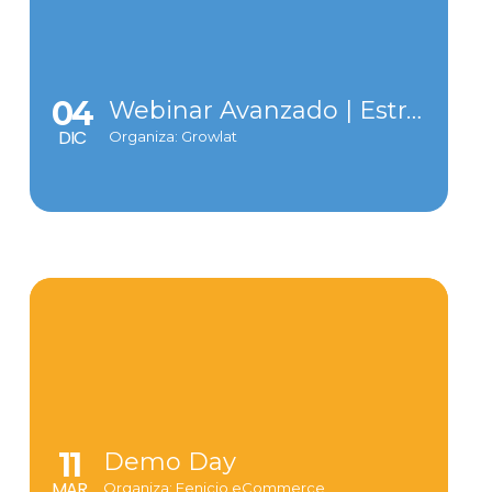
04
Webinar Avanzado | Estrategias para segmentar y personalizar
DIC
Organiza: Growlat
11
Demo Day
MAR
Organiza: Fenicio eCommerce