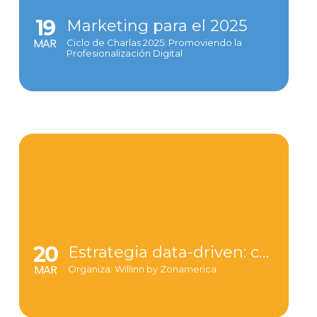
19
Marketing para el 2025
MAR
Ciclo de Charlas 2025: Promoviendo la
Profesionalización Digital
20
Estrategia data-driven: cómo la IA y los Datalakes transforman negocios
MAR
Organiza: Willinn by Zonamerica