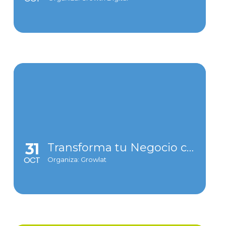
31
Transforma tu Negocio con WhatsApp Automation
OCT
Organiza: Growlat