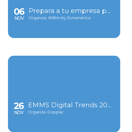
06
Prepara a tu empresa para los ataques
NOV
Organiza: Willinn by Zonamérica
26
EMMS Digital Trends 2024
NOV
Organiza: Doppler