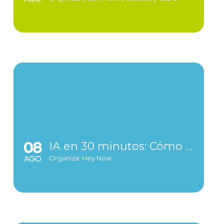
08
IA en 30 minutos: Cómo transformar tu empresa
AGO
Organiza: Hey Now