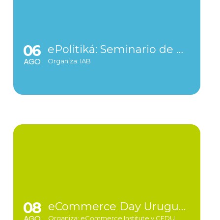
06
ePolitiká: Seminario de Marketing Político Digital
AGO
Organiza: IAB
08
eCommerce Day Uruguay 2024
AGO
Organiza: eCommerce Institute y CEDU