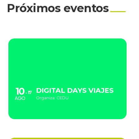
Próximos eventos
10
DIGITAL DAYS VIAJES
17
AGO
Organiza: CEDU