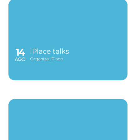
14
iPlace talks
AGO
Organiza: iPlace