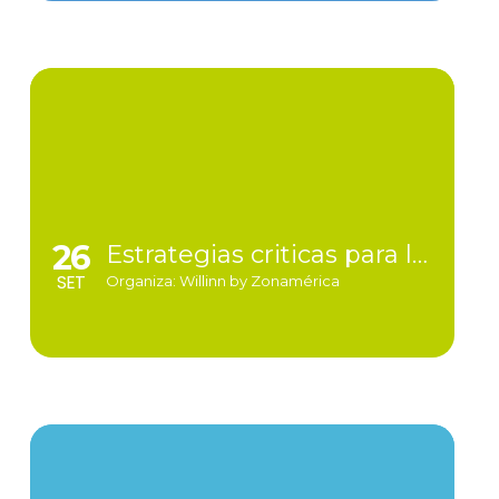
26
Estrategias criticas para la protección de datos y continuidad del negocio
SET
Organiza: Willinn by Zonamérica