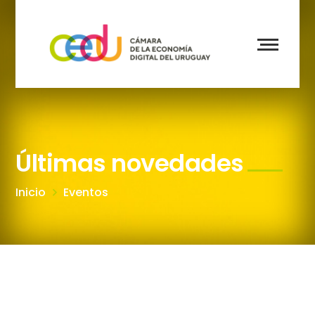
Últimas novedades
Inicio
Eventos