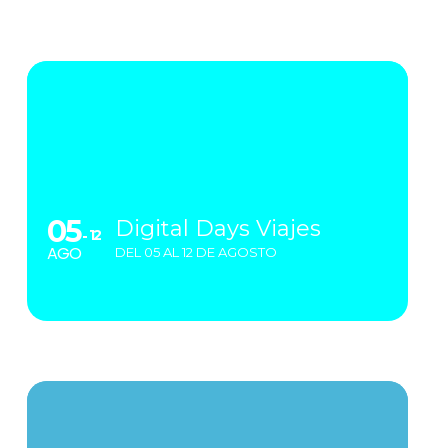
05
Digital Days Viajes
12
AGO
DEL 05 AL 12 DE AGOSTO