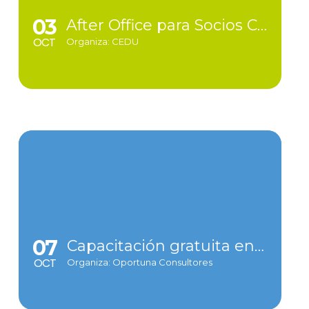
03
After Office para Socios CEDU
OCT
Organiza: CEDU
07
Capacitación gratuita en comercio electrónico, transformación digital
OCT
Organiza: Oportuna Consultores