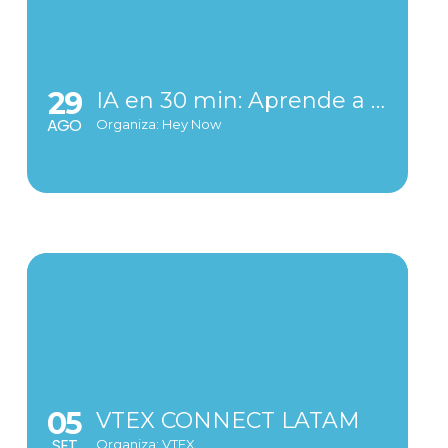
29
IA en 30 min: Aprende a configurar tu bot
AGO
Organiza: Hey Now
05
VTEX CONNECT LATAM
SET
Organiza: VTEX