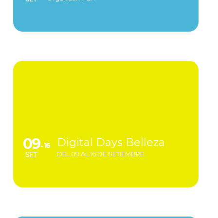
09
Digital Days Belleza
16
SET
DEL 09 AL 16 DE SETIEMBRE