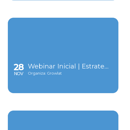
28
Webinar Inicial | Estrategia para una comunicación efectiva
NOV
Organiza: Growlat