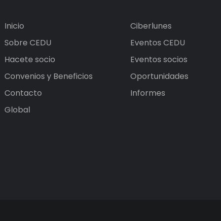
Inicio
Ciberlunes
Sobre CEDU
Eventos CEDU
Hacete socio
Eventos socios
Convenios y Beneficios
Oportunidades
Contacto
Informes
Global