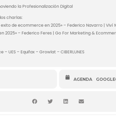
viendo la Profesionalización Digital
os charlas:
el exito de ecommerce en 2025» – Federico Navarro | Viví
 en 2025» – Federico Feres | Go For Marketing & Ecomme
e – UES – Equifax – Growlat – CIBERLUNES
AGENDA
GOOGLE