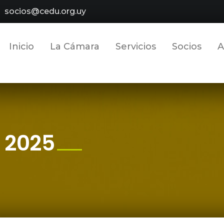
socios@cedu.org.uy
Inicio
La Cámara
Servicios
Socios
A
l 2025