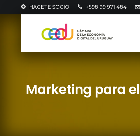
HACETE SOCIO
+598 99 971 484
Marketing para e