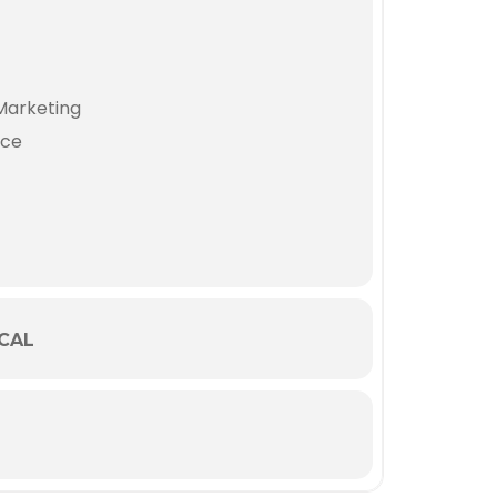
 Marketing
rce
CAL