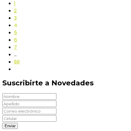
1
2
3
4
5
6
7
…
89
Suscribirte a Novedades