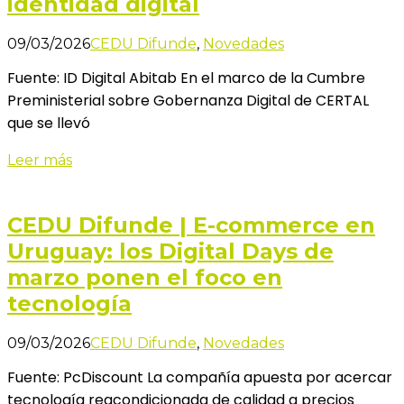
identidad digital
09/03/2026
CEDU Difunde
,
Novedades
Fuente: ID Digital Abitab En el marco de la Cumbre
Preministerial sobre Gobernanza Digital de CERTAL
que se llevó
Leer más
CEDU Difunde | E-commerce en
Uruguay: los Digital Days de
marzo ponen el foco en
tecnología
09/03/2026
CEDU Difunde
,
Novedades
Fuente: PcDiscount La compañía apuesta por acercar
tecnología reacondicionada de calidad a precios