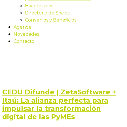
Hacete socio
Directorio de Socios
Convenios y Beneficios
Agenda
Novedades
Contacto
Últimas novedades
Inicio
Blog
CEDU Difunde | ZetaSoftware +
Itaú: La alianza perfecta para
impulsar la transformación
digital de las PyMEs