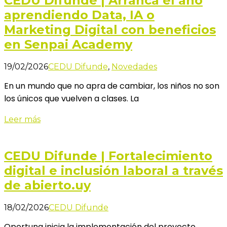
CEDU Difunde | Arrancá el año
aprendiendo Data, IA o
Marketing Digital con beneficios
en Senpai Academy
19/02/2026
CEDU Difunde
,
Novedades
En un mundo que no apra de cambiar, los niños no son
los únicos que vuelven a clases. La
Leer más
CEDU Difunde | Fortalecimiento
digital e inclusión laboral a través
de abierto.uy
18/02/2026
CEDU Difunde
Oportuna inicia la implementación del proyecto