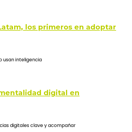
 Latam, los primeros en adoptar
usan inteligencia
mentalidad digital en
cias digitales clave y acompañar