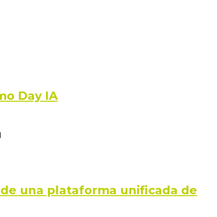
mo Day IA
l
 de una plataforma unificada de