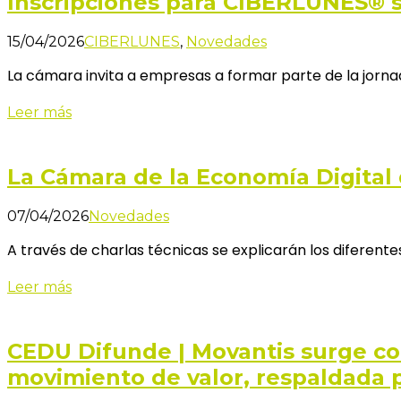
Inscripciones para CIBERLUNES® si
15/04/2026
CIBERLUNES
,
Novedades
La cámara invita a empresas a formar parte de la jorna
Leer más
La Cámara de la Economía Digital
07/04/2026
Novedades
A través de charlas técnicas se explicarán los diferent
Leer más
CEDU Difunde | Movantis surge co
movimiento de valor, respaldada 