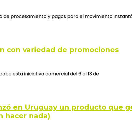
ra de procesamiento y pagos para el movimiento instantá
san con variedad de promociones
abo esta iniciativa comercial del 6 al 13 de
anzó en Uruguay un producto que g
in hacer nada)