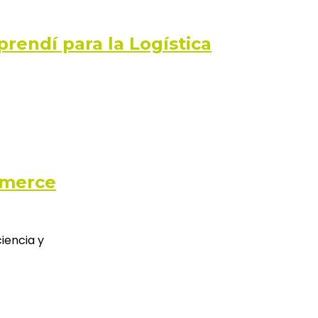
rendí para la Logística
mmerce
iencia y