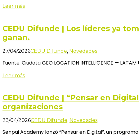
Leer más
CEDU Difunde | Los líderes ya tom
ganan.
27/04/2026
CEDU Difunde
,
Novedades
Fuente: Ciudata GEO LOCATION INTELLIGENCE — LATAM U
Leer más
CEDU Difunde | “Pensar en Digital
organizaciones
23/04/2026
CEDU Difunde
,
Novedades
Senpai Academy lanzó “Pensar en Digital”, un programa