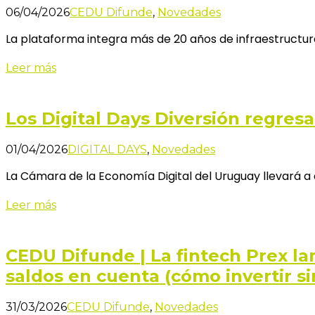
06/04/2026
CEDU Difunde
,
Novedades
La plataforma integra más de 20 años de infraestructu
Leer más
Los Digital Days Diversión regre
01/04/2026
DIGITAL DAYS
,
Novedades
La Cámara de la Economía Digital del Uruguay llevará a c
Leer más
CEDU Difunde | La fintech Prex l
saldos en cuenta (cómo invertir s
31/03/2026
CEDU Difunde
,
Novedades