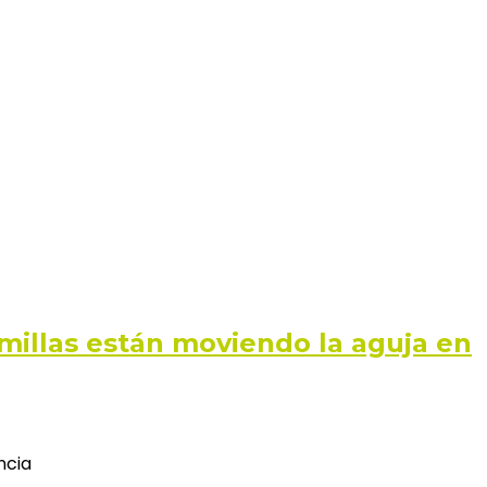
millas están moviendo la aguja en
ncia