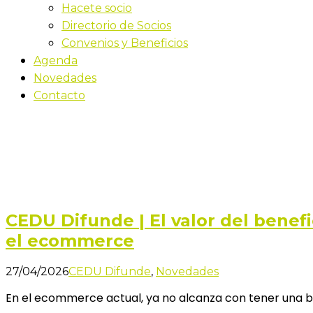
Hacete socio
Directorio de Socios
Convenios y Beneficios
Agenda
Novedades
Contacto
Últimas novedades
Inicio
Blog
CEDU Difunde | El valor del benef
el ecommerce
27/04/2026
CEDU Difunde
,
Novedades
En el ecommerce actual, ya no alcanza con tener una bu