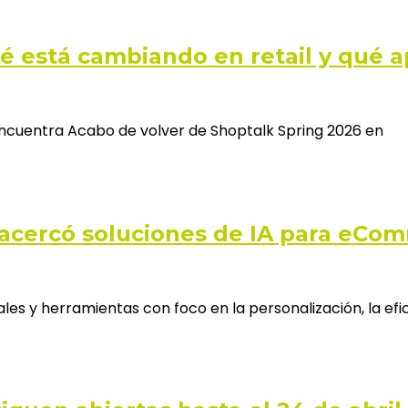
 está cambiando en retail y qué ap
Encuentra Acabo de volver de Shoptalk Spring 2026 en
 acercó soluciones de IA para eCo
s y herramientas con foco en la personalización, la efic