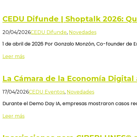
CEDU Difunde | Shoptalk 2026: Qué
20/04/2026
CEDU Difunde
,
Novedades
1 de abril de 2026 Por Gonzalo Monzón, Co-founder de 
Leer más
La Cámara de la Economía Digital
17/04/2026
CEDU Eventos
,
Novedades
Durante el Demo Day IA, empresas mostraron casos reale
Leer más