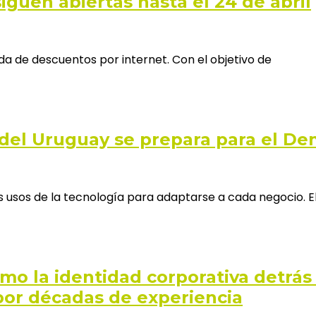
guen abiertas hasta el 24 de abril
da de descuentos por internet. Con el objetivo de
 del Uruguay se prepara para el De
es usos de la tecnología para adaptarse a cada negocio. E
mo la identidad corporativa detrás
por décadas de experiencia