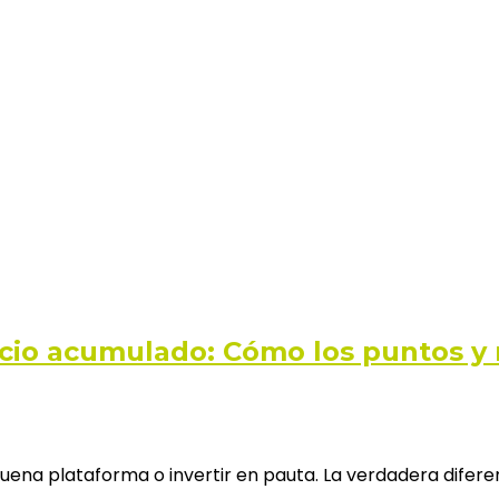
icio acumulado: Cómo los puntos y 
ena plataforma o invertir en pauta. La verdadera difere