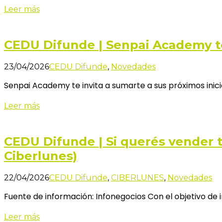
Leer más
CEDU Difunde | Senpai Academy te 
23/04/2026
CEDU Difunde
,
Novedades
Senpai Academy te invita a sumarte a sus próximos inic
Leer más
CEDU Difunde | Si querés vender t
Ciberlunes)
22/04/2026
CEDU Difunde
,
CIBERLUNES
,
Novedades
Fuente de información: Infonegocios Con el objetivo de 
Leer más