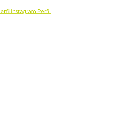
erfil
Instagram Perfil