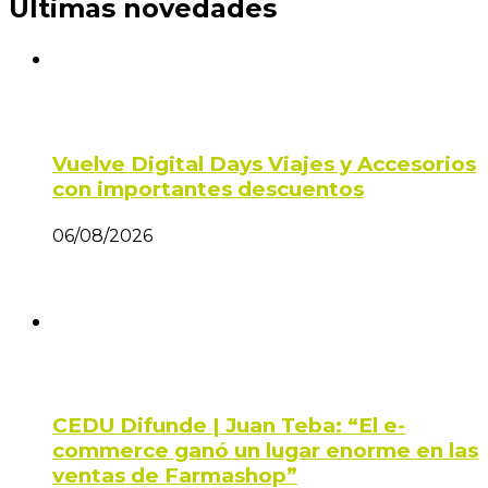
Últimas novedades
Vuelve Digital Days Viajes y Accesorios
con importantes descuentos
06/08/2026
CEDU Difunde | Juan Teba: “El e-
commerce ganó un lugar enorme en las
ventas de Farmashop”