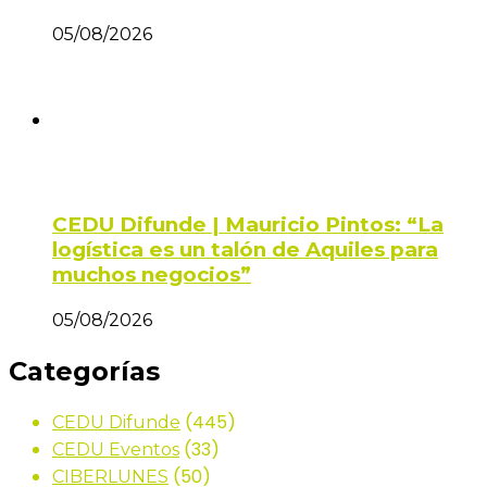
05/08/2026
CEDU Difunde | Mauricio Pintos: “La
logística es un talón de Aquiles para
muchos negocios”
05/08/2026
Categorías
(445)
CEDU Difunde
(33)
CEDU Eventos
(50)
CIBERLUNES