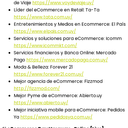
de Viaje
https://www.voydeviaje.uy/
Líder del eCommerce en Retail: Ta-Ta
https://www.tata.com.uy/
Entretenimientos y Medios en Ecommerce: El País
https://www.elpais.com.uy/
Servicios y soluciones para eCommerce: Icomm
https://www.icommkt.com/
Servicios financieros y Banca Online: Mercado
Pago
https://www.mercadopago.com.uy/
Moda & Belleza: Forever 21
https://www.forever21.com.uy/
Mejor agencia de eCommerce: Fizzmod
http://fizzmod.com/
Mejor Pyme de eCommerce: Abierto.uy
https://www.abierto.uy/
Mejor iniciativa mobile para eCommerce: Pedidos
Ya
https://www.pedidosya.com.uy/