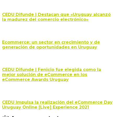
CEDU Difunde | Destacan que «Uruguay alcanzó
la madurez del comercio electrónico»
Ecommerce: un sector en crecimiento y de
generación de oportunidades en Uruguay
CEDU Difunde | Fenicio fue elegida como la
mejor solución de eCommerce en los
eCommerce Awards Uruguay
CEDU impulsa la realización del eCommerce Day
Uruguay Online [Live] Experience 2021