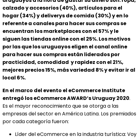
uruguayos a la hora de gastar su dinero son: ropa,
calzado y accesorios (40%), artículos para el
hogar (34%) y deliverys de comida (30%)
y en lo
referente a canales para hacer sus compras se
encuentran los marketplaces con el
57%
y le
siguen las tiendas online con el 25%. Los motivos
por las que los uruguayos eligen el canal online
para hacer sus compras están liderados por
practicidad, comodidad y rapidez con el 21%,
mejores precios 15%, más variedad 8% y evitar ir al
local 6%.
En el marco del evento el eCommerce Institute
entregó los eCommerce AWARD’s Uruguay 2020
.
Es el mayor reconocimiento que se otorga a las
empresas del sector en América Latina. Los premiados
por cada categoría fueron:
Líder del eCommerce en la industria turística: Voy