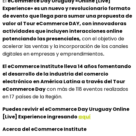
El
eCommerce Day Uruguay «Online [Live]
Experience» es un nuevo y revolucionario formato
de evento que llega para sumar una propuesta de
valor al Tour eCommerce DAY, con innovadoras
actividades que incluyen interacciones online
potenciando las presenciales,
con el objetivo de
acelerar las ventas y la incorporación de los canales
digitales en empresas y emprendimientos
.
El eCommerce Institute lleva 14 años fomentando
el desarrollo de la industria del comercio
electrónico en América Latina a través del Tour
eCommerce Day
con más de 118 eventos realizados
en 17 países de la Región.
Puedes revivir el eCommerce Day Uruguay Online
[Live] Experience ingresando
aquí
Acerca del eCommerce Institute