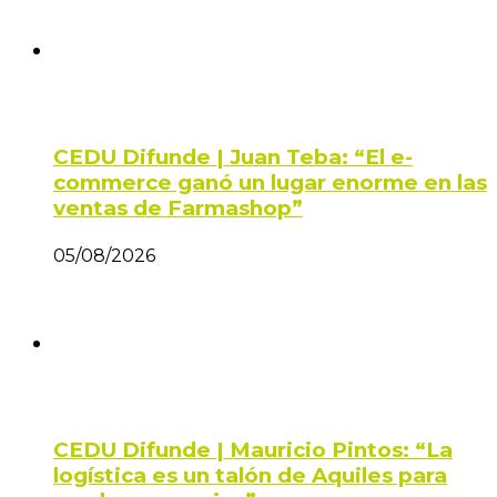
CEDU Difunde | Juan Teba: “El e-
commerce ganó un lugar enorme en las
ventas de Farmashop”
05/08/2026
CEDU Difunde | Mauricio Pintos: “La
logística es un talón de Aquiles para