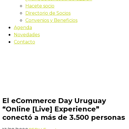
Hacete socio
Directorio de Socios
Convenios y Beneficios
Agenda
Novedades
Contacto
Novedades
Inicio
El eCommerce Day Uruguay “Online [Live]
Experience” conectó a más de 3.500 personas
El eCommerce Day Uruguay
“Online [Live] Experience”
conectó a más de 3.500 personas