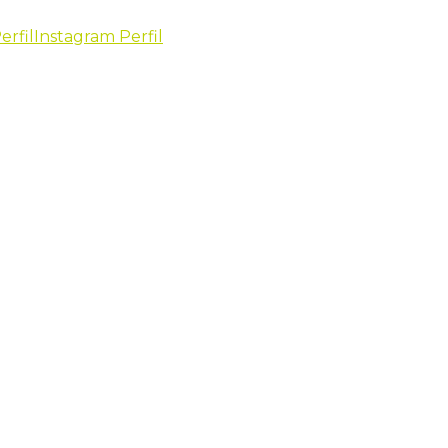
erfil
Instagram Perfil