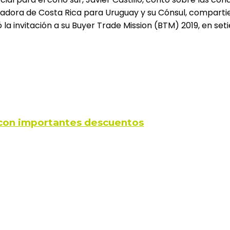
dora de Costa Rica para Uruguay y su Cónsul, compartier
yó la invitación a su Buyer Trade Mission (BTM) 2019, en s
s con importantes descuentos