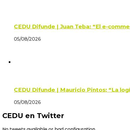
CEDU Difunde | Juan Teba: “El e-comme
05/08/2026
CEDU Difunde | Mauricio Pintos: “La log
05/08/2026
CEDU en Twitter
No tweets available or bad configuration...