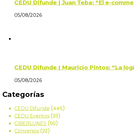
CEDU Difunde | Juan Teba: “El e-comme
05/08/2026
CEDU Difunde | Mauricio Pintos: “La log
05/08/2026
Categorías
(445)
CEDU Difunde
(33)
CEDU Eventos
(50)
CIBERLUNES
(22)
Convenios