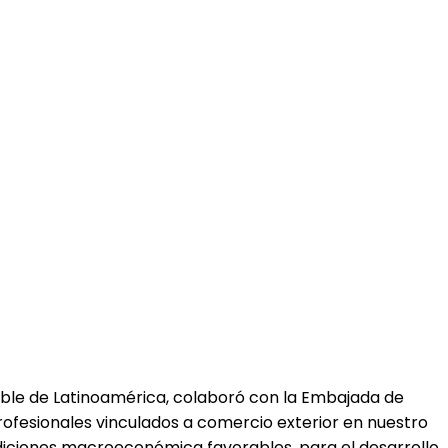
able de Latinoamérica, colaboró con la Embajada de
ofesionales vinculados a comercio exterior en nuestro
ondiciones macroeconómica favorables, para el desarrollo