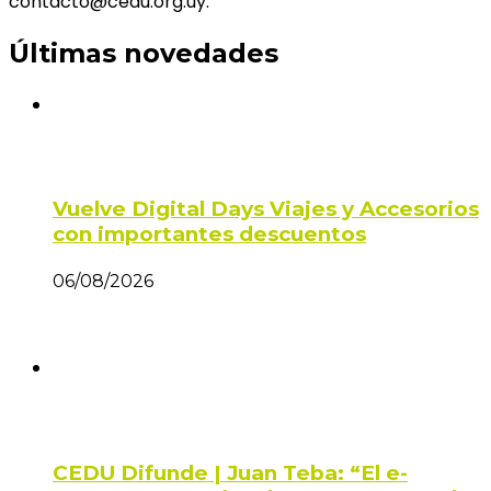
contacto@cedu.org.uy.
Últimas novedades
Vuelve Digital Days Viajes y Accesorios
con importantes descuentos
06/08/2026
CEDU Difunde | Juan Teba: “El e-