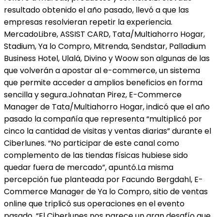
resultado obtenido el año pasado, llevó a que las
empresas resolvieran repetir la experiencia.
MercadoLibre, ASSIST CARD, Tata/Multiahorro Hogar,
Stadium, Ya lo Compro, Mitrenda, Sendstar, Palladium
Business Hotel, Ulalá, Divino y Woow son algunas de las
que volverán a apostar al e-commerce, un sistema
que permite acceder a amplios beneficios en forma
sencilla y segura.Johnatan Pirez, E-Commerce
Manager de Tata/Multiahorro Hogar, indicó que el año
pasado la compañía que representa “multiplicó por
cinco la cantidad de visitas y ventas diarias” durante el
Ciberlunes. “No participar de este canal como
complemento de las tiendas físicas hubiese sido
quedar fuera de mercado”, apuntó.La misma
percepción fue planteada por Facundo Bergdahl, E-
Commerce Manager de Ya lo Compro, sitio de ventas
online que triplicó sus operaciones en el evento
pasado. “El Ciberlunes nos parece un gran desafío que