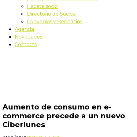
Hacete socio
Directorio de Socios
Convenios y Beneficios
Agenda
Novedades
Contacto
Novedades
Inicio
Aumento de consumo en e-commerce precede
a un nuevo Ciberlunes
Aumento de consumo en e-
commerce precede a un nuevo
Ciberlunes