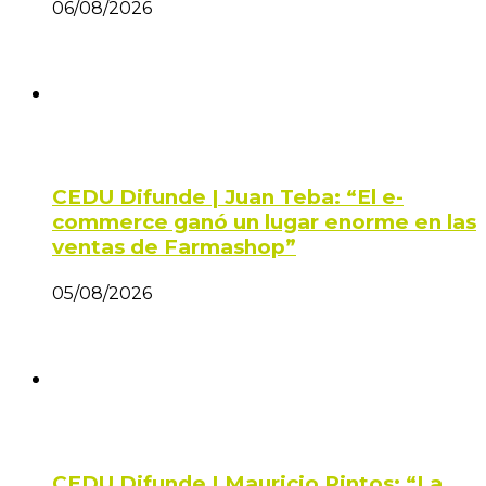
06/08/2026
CEDU Difunde | Juan Teba: “El e-
commerce ganó un lugar enorme en las
ventas de Farmashop”
05/08/2026
CEDU Difunde | Mauricio Pintos: “La