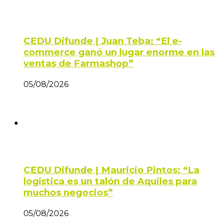
CEDU Difunde | Juan Teba: “El e-
commerce ganó un lugar enorme en las
ventas de Farmashop”
05/08/2026
CEDU Difunde | Mauricio Pintos: “La
logística es un talón de Aquiles para
muchos negocios”
05/08/2026