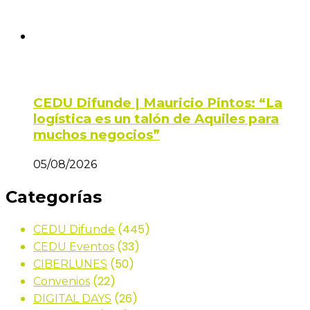
CEDU Difunde | Mauricio Pintos: “La
logística es un talón de Aquiles para
muchos negocios”
05/08/2026
Categorías
(445)
CEDU Difunde
(33)
CEDU Eventos
(50)
CIBERLUNES
(22)
Convenios
(26)
DIGITAL DAYS