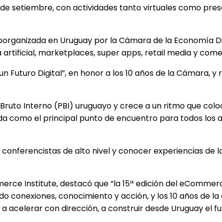
19 de setiembre, con actividades tanto virtuales como pre
 coorganizada en Uruguay por la Cámara de la Economía D
artificial, marketplaces, super apps, retail media y come
n Futuro Digital”, en honor a los 10 años de la Cámara, y 
Bruto Interno (PBI) uruguayo y crece a un ritmo que colo
ida como el principal punto de encuentro para todos los ac
 conferencistas de alto nivel y conocer experiencias de
erce Institute, destacó que “la 15ª edición del eCommer
 conexiones, conocimiento y acción, y los 10 años de la 
a acelerar con dirección, a construir desde Uruguay el fu