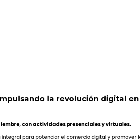
ución digital en los negocios
ulsando la revolución digital en
etiembre, con actividades presenciales y virtuales.
egral para potenciar el comercio digital y promover la p