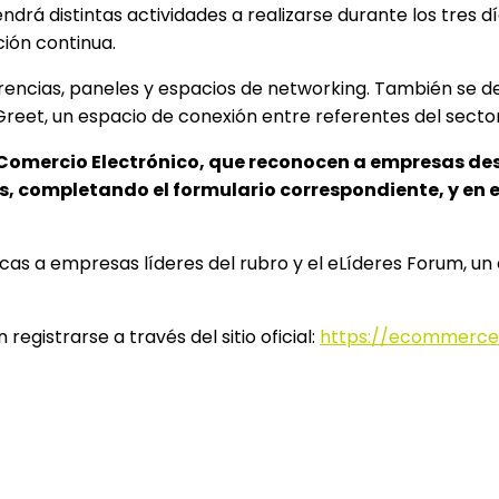
 distintas actividades a realizarse durante los tres días
ción continua.
ferencias, paneles y espacios de networking. También se
Greet, un espacio de conexión entre referentes del secto
al Comercio Electrónico, que reconocen a empresas de
 completando el formulario correspondiente, y en el
nicas a empresas líderes del rubro y el eLíderes Forum, un
egistrarse a través del sitio oficial:
https://ecommerced