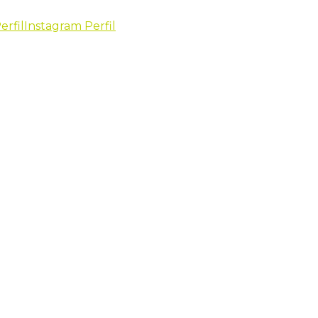
erfil
Instagram Perfil