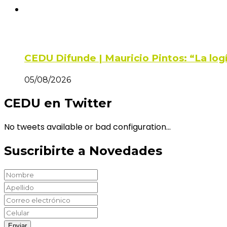
CEDU Difunde | Mauricio Pintos: “La log
05/08/2026
CEDU en Twitter
No tweets available or bad configuration...
Suscribirte a Novedades