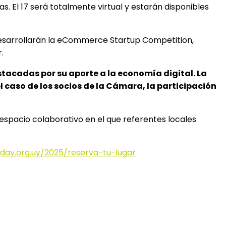
. El 17 será totalmente virtual y estarán disponibles
 desarrollarán la eCommerce Startup Competition,
r.
stacadas por su aporte a la economía digital. La
 caso de los socios de la Cámara, la participación
 espacio colaborativo en el que referentes locales
ay.org.uy/2025/reserva-tu-lugar