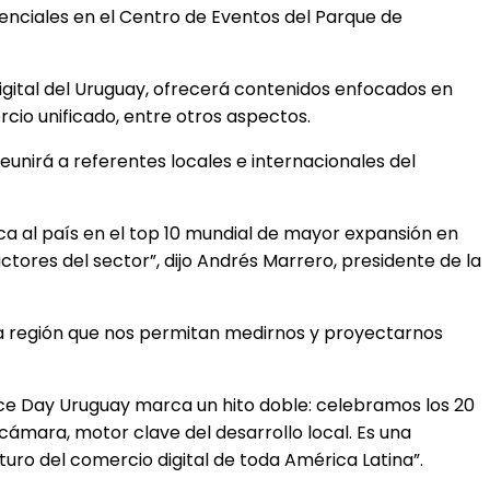
senciales en el Centro de Eventos del Parque de
igital del Uruguay, ofrecerá contenidos enfocados en
rcio unificado, entre otros aspectos.
reunirá a referentes locales e internacionales del
ca al país en el top 10 mundial de mayor expansión en
tores del sector”, dijo Andrés Marrero, presidente de la
 la región que nos permitan medirnos y proyectarnos
ce Day Uruguay marca un hito doble: celebramos los 20
cámara, motor clave del desarrollo local. Es una
turo del comercio digital de toda América Latina”.