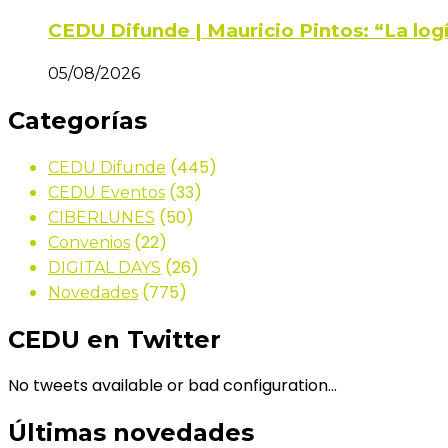
CEDU Difunde | Mauricio Pintos: “La log
05/08/2026
Categorías
(445)
CEDU Difunde
(33)
CEDU Eventos
(50)
CIBERLUNES
(22)
Convenios
(26)
DIGITAL DAYS
(775)
Novedades
CEDU en Twitter
No tweets available or bad configuration...
Últimas novedades