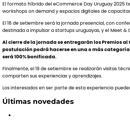
El formato híbrido del eCommerce Day Uruguay 2025 tendrá
workshops on demand y espacios digitales de capacita
El 18 de setiembre será la jornada presencial, con con
destinada a impulsar a startups uruguayas, y el Meet & 
Al cierre de la jornada se entregarán los Premios 
postulación podrá hacerse en una o más categorías,
será 100% bonificada.
Finalmente, el 19 de setiembre se realizarán visitas téc
comparten sus experiencias y aprendizajes.
Los interesados en ser parte de esta experiencia pueden r
Últimas novedades