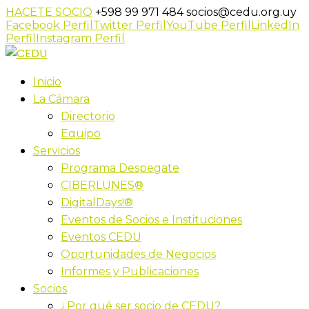
HACETE SOCIO
+598 99 971 484
socios@cedu.org.uy
Facebook Perfil
Twitter Perfil
YouTube Perfil
LinkedIn
Perfil
Instagram Perfil
Inicio
La Cámara
Directorio
Equipo
Servicios
Programa Despegate
CIBERLUNES®
DigitalDays!®
Eventos de Socios e Instituciones
Eventos CEDU
Oportunidades de Negocios
Informes y Publicaciones
Socios
¿Por qué ser socio de CEDU?