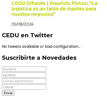
CEDU Difunde | Mauricio Pintos: “La
logística es un talón de Aquiles para
muchos negocios”
05/08/2026
CEDU en Twitter
No tweets available or bad configuration...
Suscribirte a Novedades