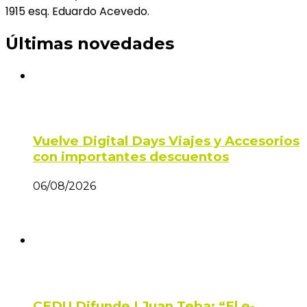
1915 esq. Eduardo Acevedo.
Últimas novedades
Vuelve Digital Days Viajes y Accesorios
con importantes descuentos
06/08/2026
CEDU Difunde | Juan Teba: “El e-