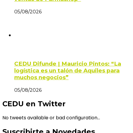
05/08/2026
CEDU Difunde | Mauricio Pintos: “La
logística es un talón de Aquiles para
muchos negocios”
05/08/2026
CEDU en Twitter
No tweets available or bad configuration...
Suscribirte a Novedades