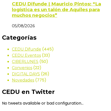
CEDU Difunde | Mauricio Pintos: “La
logística es un talón de Aquiles para
muchos negocios”
05/08/2026
Categorías
(445)
CEDU Difunde
(33)
CEDU Eventos
(50)
CIBERLUNES
(22)
Convenios
(26)
DIGITAL DAYS
(775)
Novedades
CEDU en Twitter
No tweets available or bad configuration...