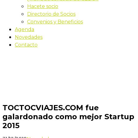
Hacete socio
Directorio de Socios
Convenios y Beneficios
Agenda
Novedades
Contacto
Novedades
Inicio
TOCTOCVIAJES.COM fue galardonado como
mejor Startup 2015
TOCTOCVIAJES.COM fue
galardonado como mejor Startup
2015