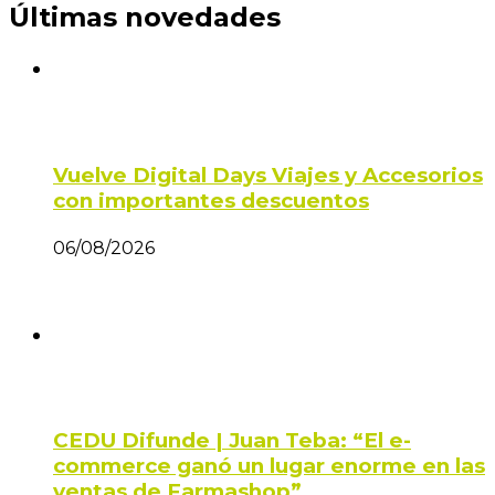
Últimas novedades
Vuelve Digital Days Viajes y Accesorios
con importantes descuentos
06/08/2026
CEDU Difunde | Juan Teba: “El e-
commerce ganó un lugar enorme en las
ventas de Farmashop”