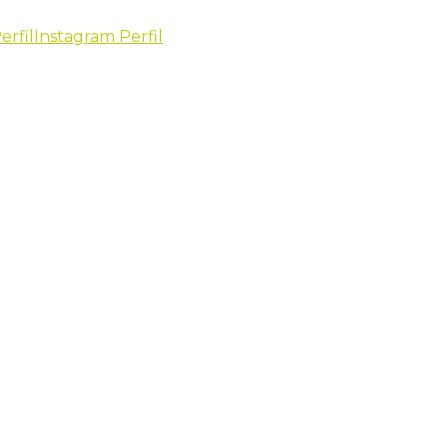
erfil
Instagram Perfil