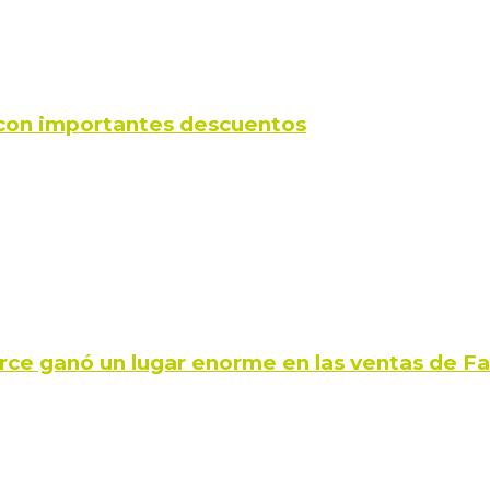
s con importantes descuentos
rce ganó un lugar enorme en las ventas de 