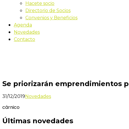
Hacete socio
Directorio de Socios
Convenios y Beneficios
Agenda
Novedades
Contacto
Novedades
Inicio
Se priorizarán emprendimientos productivos o de s
Se priorizarán emprendimientos pr
31/12/2019
Novedades
cárnico
Últimas novedades