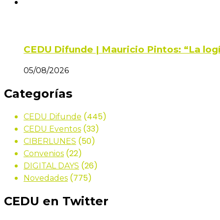
CEDU Difunde | Mauricio Pintos: “La log
05/08/2026
Categorías
(445)
CEDU Difunde
(33)
CEDU Eventos
(50)
CIBERLUNES
(22)
Convenios
(26)
DIGITAL DAYS
(775)
Novedades
CEDU en Twitter