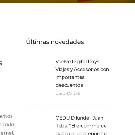
Últimas novedades
s
Vuelve Digital Days
Viajes y Accesorios con
importantes
descuentos
06/08/2026
uentos
CEDU Difunde | Juan
nizada
Teba: “El e-commerce
ternet
ganó un lugar enorme