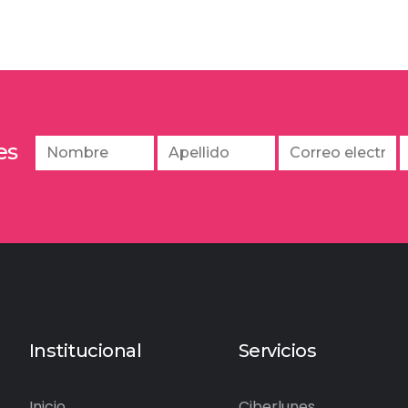
es
Institucional
Servicios
Inicio
Ciberlunes