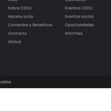
Sobre CEDU
Eventos CEDU
Hacete socio
Eventos socios
Convenios y Beneficios
Oportunidades
Contacto
Informes
Global
vados.