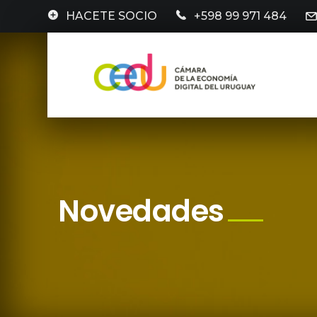
HACETE SOCIO
+598 99 971 484
Novedades