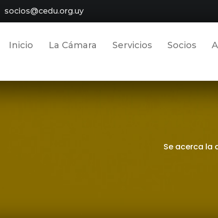
socios@cedu.org.uy
Inicio
La Cámara
Servicios
Socios
A
Se acerca la