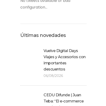
No tweets available or bad
configuration...
Últimas novedades
Vuelve Digital Days
Viajes y Accesorios con
importantes
descuentos
06/08/2026
CEDU Difunde | Juan
Teba: “El e-commerce