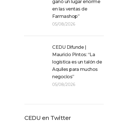
ganó un lugar enorme
en las ventas de
Farmashop”
05/08/2026
CEDU Difunde |
Mauricio Pintos: “La
logística es un talón de
Aquiles para muchos
negocios”
05/08/2026
CEDU en Twitter