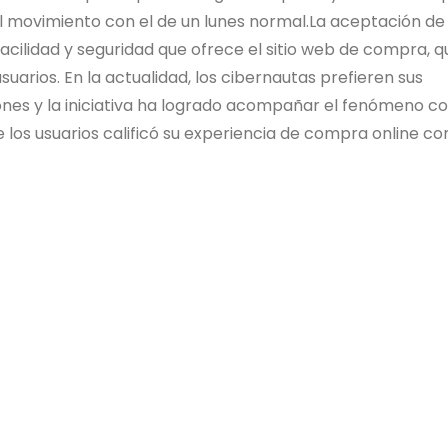
l movimiento con el de un lunes normal.La aceptación de 
facilidad y seguridad que ofrece el sitio web de compra, q
uarios. En la actualidad, los cibernautas prefieren sus
ciones y la iniciativa ha logrado acompañar el fenómeno c
 de los usuarios calificó su experiencia de compra online c