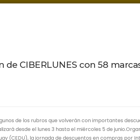
ión de CIBERLUNES con 58 marca
algunos de los rubros que volverán con importantes desc
lizará desde el lunes 3 hasta el miércoles 5 de junio.Orga
guay (CEDU), la jornada de descuentos en compras por In