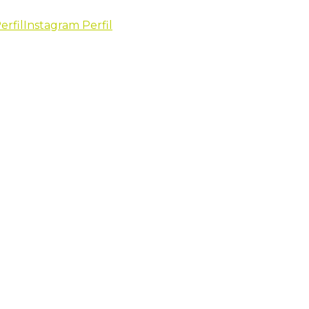
erfil
Instagram Perfil