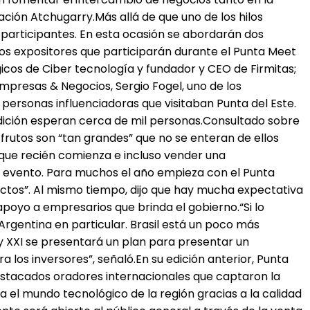
dación Atchugarry.Más allá de que uno de los hilos
s participantes. En esta ocasión se abordarán dos
, los expositores que participarán durante el Punta Meet
icos de Ciber tecnología y fundador y CEO de Firmitas;
 Empresas & Negocios, Sergio Fogel, uno de los
personas influenciadoras que visitaban Punta del Este.
 edición esperan cerca de mil personas.Consultado sobre
frutos son “tan grandes” que no se enteran de ellos
que recién comienza e incluso vender una
l evento. Para muchos el año empieza con el Punta
ctos”. Al mismo tiempo, dijo que hay mucha expectativa
oyo a empresarios que brinda el gobierno.“Si lo
gentina en particular. Brasil está un poco más
y XXI se presentará un plan para presentar un
los inversores”, señaló.En su edición anterior, Punta
estacados oradores internacionales que captaron la
 el mundo tecnológico de la región gracias a la calidad