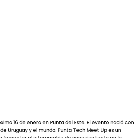
ximo 16 de enero en Punta del Este. El evento nació con
s de Uruguay y el mundo. Punta Tech Meet Up es un
n fomentar el intercambio de negocios tanto en la