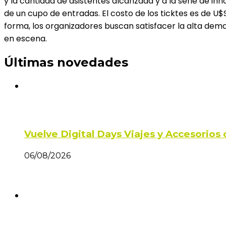
y la cantidad de asistentes alcanzada y a la serie de i
de un cupo de entradas. El costo de los ticktes es de 
forma, los organizadores buscan satisfacer la alta dem
en escena.
Últimas novedades
Vuelve Digital Days Viajes y Accesorio
06/08/2026