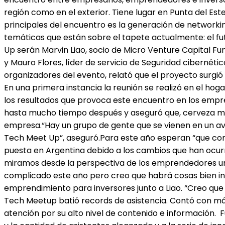
región como en el exterior. Tiene lugar en Punta del Est
principales del encuentro es la generación de networkin
temáticas que están sobre el tapete actualmente: el futur
Up serán Marvin Liao, socio de Micro Venture Capital Fu
y Mauro Flores, líder de servicio de Seguridad cibernéti
organizadores del evento, relató que el proyecto surgió
En una primera instancia la reunión se realizó en el ho
los resultados que provoca este encuentro en los empre
hasta mucho tiempo después y aseguró que, cerveza me
empresa.“Hay un grupo de gente que se vienen en un av
Tech Meet Up”, aseguró.Para este año esperan “que con
puesta en Argentina debido a los cambios que han ocurr
miramos desde la perspectiva de los emprendedores uru
complicado este año pero creo que habrá cosas bien in
emprendimiento para inversores junto a Liao. “Creo que 
Tech Meetup batió records de asistencia. Contó con más
atención por su alto nivel de contenido e información. 