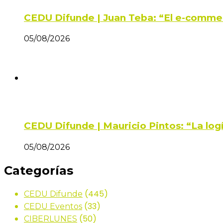
CEDU Difunde | Juan Teba: “El e-comme
05/08/2026
CEDU Difunde | Mauricio Pintos: “La log
05/08/2026
Categorías
(445)
CEDU Difunde
(33)
CEDU Eventos
(50)
CIBERLUNES