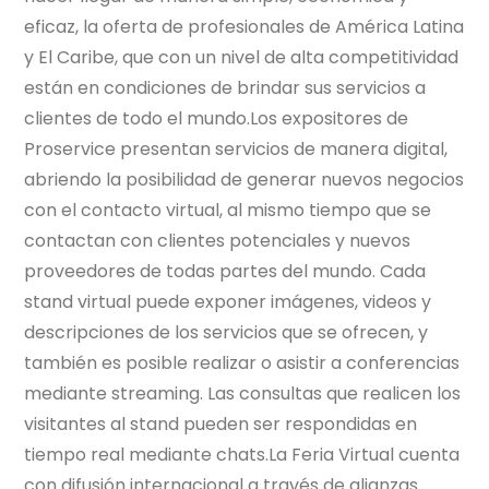
eficaz, la oferta de profesionales de América Latina
y El Caribe, que con un nivel de alta competitividad
están en condiciones de brindar sus servicios a
clientes de todo el mundo.Los expositores de
Proservice presentan servicios de manera digital,
abriendo la posibilidad de generar nuevos negocios
con el contacto virtual, al mismo tiempo que se
contactan con clientes potenciales y nuevos
proveedores de todas partes del mundo. Cada
stand virtual puede exponer imágenes, videos y
descripciones de los servicios que se ofrecen, y
también es posible realizar o asistir a conferencias
mediante streaming. Las consultas que realicen los
visitantes al stand pueden ser respondidas en
tiempo real mediante chats.La Feria Virtual cuenta
con difusión internacional a través de alianzas