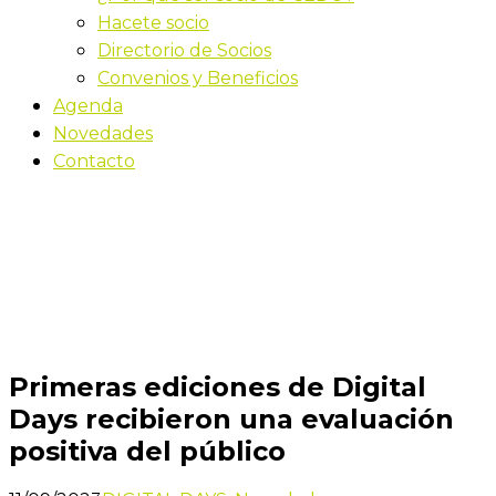
Hacete socio
Directorio de Socios
Convenios y Beneficios
Agenda
Novedades
Contacto
Novedades
Inicio
Primeras ediciones de Digital Days recibieron una
evaluación positiva del público
Primeras ediciones de Digital
Days recibieron una evaluación
positiva del público