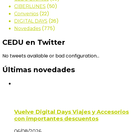
(50)
CIBERLUNES
(22)
Convenios
(26)
DIGITAL DAYS
(775)
Novedades
CEDU en Twitter
No tweets available or bad configuration...
Últimas novedades
Vuelve Digital Days Viajes y Accesorios
con importantes descuentos
06/08/2026