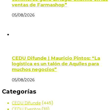
ventas de Farmashop”
05/08/2026
CEDU Difunde | Mauricio Pintos: “La
logística es un talón de Aquiles para
muchos negocios”
05/08/2026
Categorías
(445)
CEDU Difunde
(33)
CEDU Eventos