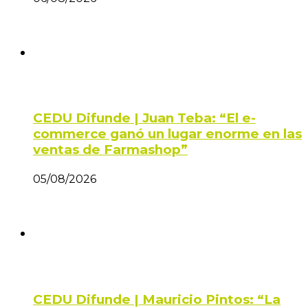
CEDU Difunde | Juan Teba: “El e-
commerce ganó un lugar enorme en las
ventas de Farmashop”
05/08/2026
CEDU Difunde | Mauricio Pintos: “La