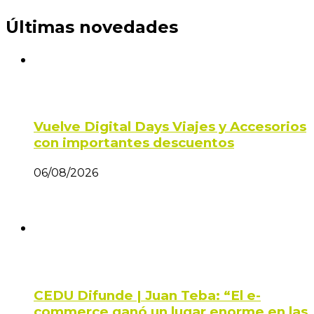
Últimas novedades
Vuelve Digital Days Viajes y Accesorios
con importantes descuentos
06/08/2026
CEDU Difunde | Juan Teba: “El e-
commerce ganó un lugar enorme en las