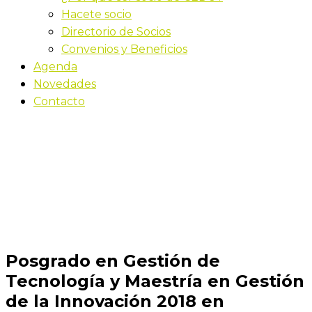
Hacete socio
Directorio de Socios
Convenios y Beneficios
Agenda
Novedades
Contacto
Novedades
Inicio
Posgrado en Gestión de Tecnología y Maestría
en Gestión de la Innovación 2018 en Facultad de
Ingeniería
Posgrado en Gestión de
Tecnología y Maestría en Gestión
de la Innovación 2018 en