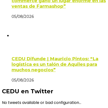
commerce ganó un lugar enorme en las
ventas de Farmashop”
05/08/2026
CEDU Difunde | Mauricio Pintos: “La
logística es un talón de Aquiles para
muchos negocios”
05/08/2026
CEDU en Twitter
No tweets available or bad configuration...