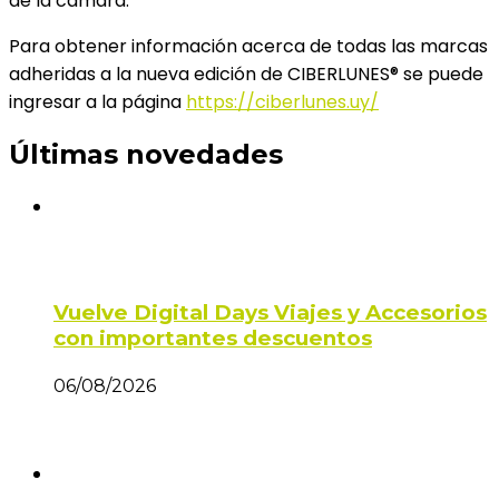
de la cámara.
Para obtener información acerca de todas las marcas
adheridas a la nueva edición de CIBERLUNES® se puede
ingresar a la página
https://ciberlunes.uy/
Últimas novedades
Vuelve Digital Days Viajes y Accesorios
con importantes descuentos
06/08/2026