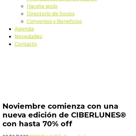
Hacete socio
Directorio de Socios
Convenios y Beneficios
Agenda
Novedades
Contacto
Novedades
Inicio
Noviembre comienza con una nueva edición de
CIBERLUNES® con hasta 70% off
Noviembre comienza con una
nueva edición de CIBERLUNES®
con hasta 70% off