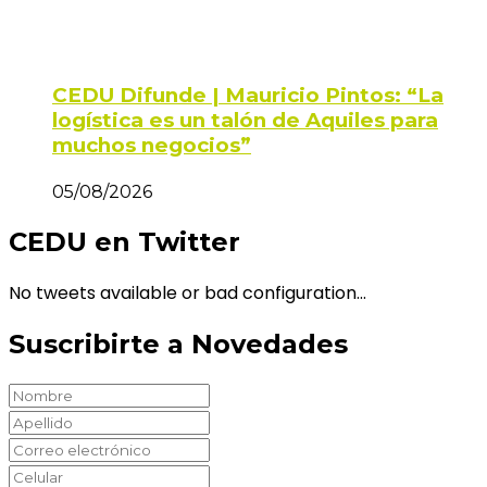
CEDU Difunde | Mauricio Pintos: “La
logística es un talón de Aquiles para
muchos negocios”
05/08/2026
CEDU en Twitter
No tweets available or bad configuration...
Suscribirte a Novedades