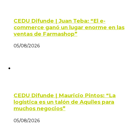
CEDU Difunde | Juan Teba: “El e-
commerce ganó un lugar enorme en las
ventas de Farmashop”
05/08/2026
CEDU Difunde | Mauricio Pintos: “La
logística es un talón de Aquiles para
muchos negocios”
05/08/2026