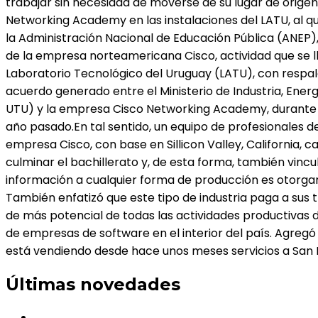
trabajar sin necesidad de moverse de su lugar de origen”,
Networking Academy en las instalaciones del LATU, al qu
la Administración Nacional de Educación Pública (ANEP),
de la empresa norteamericana Cisco, actividad que se ll
Laboratorio Tecnológico del Uruguay (LATU), con respa
acuerdo generado entre el Ministerio de Industria, Ene
UTU) y la empresa Cisco Networking Academy, durante la
año pasado.En tal sentido, un equipo de profesionales 
empresa Cisco, con base en Sillicon Valley, California, 
culminar el bachillerato y, de esta forma, también vinc
información a cualquier forma de producción es otorgarl
También enfatizó que este tipo de industria paga a sus t
de más potencial de todas las actividades productivas de
de empresas de software en el interior del país. Agreg
está vendiendo desde hace unos meses servicios a San 
Últimas novedades