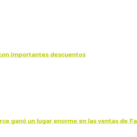
s con importantes descuentos
rce ganó un lugar enorme en las ventas de 