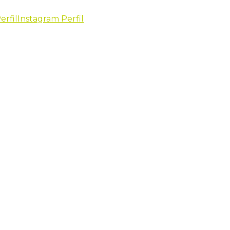
erfil
Instagram Perfil