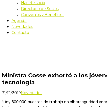
Hacete socio
Directorio de Socios
Convenios y Beneficios
Agenda
Novedades
Contacto
Novedades
Inicio
Ministra Cosse exhortó a los jóvenes a capacitarse 
Ministra Cosse exhortó a los jóven
tecnología
31/12/2019
Novedades
“Hay 500.000 puestos de trabajo en ciberseguridad vaca