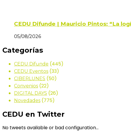
CEDU Difunde | Mauricio Pintos: “La log
05/08/2026
Categorías
(445)
CEDU Difunde
(33)
CEDU Eventos
(50)
CIBERLUNES
(22)
Convenios
(26)
DIGITAL DAYS
(775)
Novedades
CEDU en Twitter
No tweets available or bad configuration...