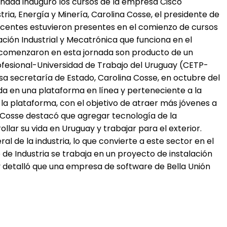
jornada inauguró los cursos de la empresa Cisco
ria, Energía y Minería, Carolina Cosse, el presidente de
docentes estuvieron presentes en el comienzo de cursos
ción Industrial y Mecatrónica que funciona en el
 comenzaron en esta jornada son producto de un
rofesional-Universidad de Trabajo del Uruguay (CETP-
a secretaría de Estado, Carolina Cosse, en octubre del
da en una plataforma en línea y perteneciente a la
 la plataforma, con el objetivo de atraer más jóvenes a
ra Cosse destacó que agregar tecnología de la
lar su vida en Uruguay y trabajar para el exterior.
l de la industria, lo que convierte a este sector en el
 de Industria se trabaja en un proyecto de instalación
 detalló que una empresa de software de Bella Unión