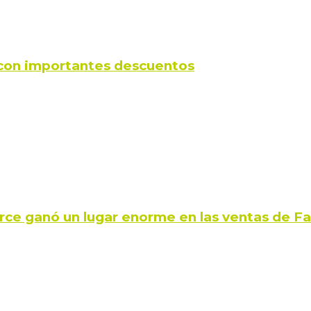
s con importantes descuentos
rce ganó un lugar enorme en las ventas de 