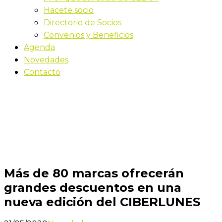
Hacete socio
Directorio de Socios
Convenios y Beneficios
Agenda
Novedades
Contacto
Novedades
Inicio
Más de 80 marcas ofrecerán grandes
descuentos en una nueva edición del CIBERLUNES
Más de 80 marcas ofrecerán
grandes descuentos en una
nueva edición del CIBERLUNES