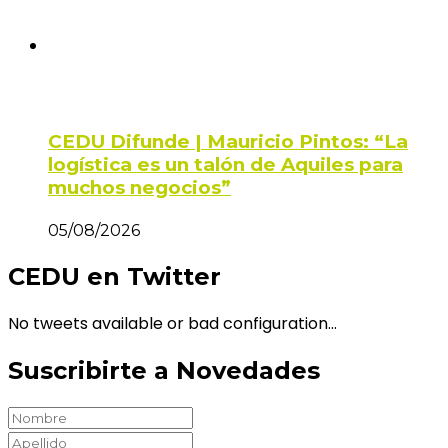
CEDU Difunde | Mauricio Pintos: “La
logística es un talón de Aquiles para
muchos negocios”
05/08/2026
CEDU en Twitter
No tweets available or bad configuration...
Suscribirte a Novedades