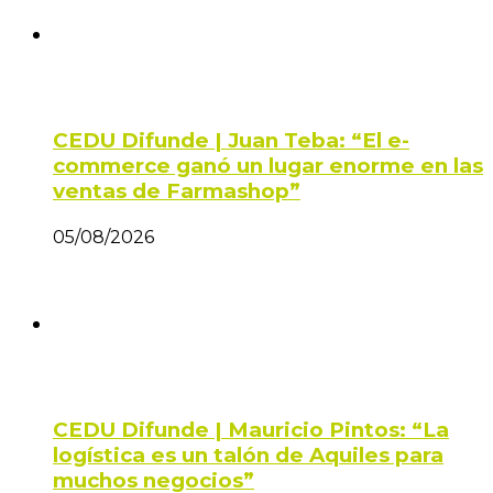
CEDU Difunde | Juan Teba: “El e-
commerce ganó un lugar enorme en las
ventas de Farmashop”
05/08/2026
CEDU Difunde | Mauricio Pintos: “La
logística es un talón de Aquiles para
muchos negocios”