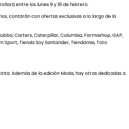
llará entre los lunes 9 y 16 de febrero.
s, contarán con ofertas exclusivas a lo largo de la
ubba, Carters, Caterpillar, Columbia, Farmashop, GAP,
ium Sport, Tienda Soy Santander, Tiendamia, Toto
tinta. Además de la edición Moda, hay otras dedicadas a