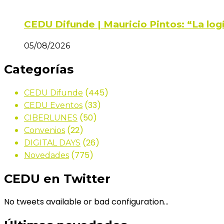
CEDU Difunde | Mauricio Pintos: “La log
05/08/2026
Categorías
(445)
CEDU Difunde
(33)
CEDU Eventos
(50)
CIBERLUNES
(22)
Convenios
(26)
DIGITAL DAYS
(775)
Novedades
CEDU en Twitter
No tweets available or bad configuration...