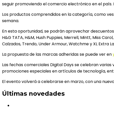
seguir promoviendo el comercio electrónico en el país. E
Los productos comprendidos en la categoría, como vestim
semana.
En esta oportunidad, se podrán aprovechar descuentos e
H&G TATA, H&M, Hush Puppies, Merrell, Mintt, Miss Carol
Calzados, Trendo, Under Armour, Watchme y XL Extra La
La propuesta de las marcas adheridas se puede ver en
Las fechas comerciales Digital Days se celebran varias
promociones especiales en artículos de tecnología, entr
El evento volverá a celebrarse en marzo, con una nueva 
Últimas novedades