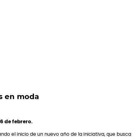
es en moda
16 de febrero.
do el inicio de un nuevo año de la iniciativa, que busca