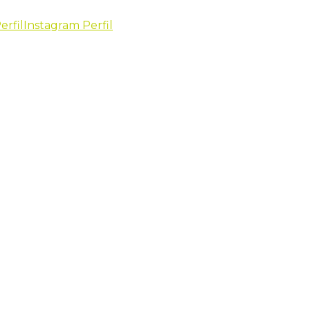
erfil
Instagram Perfil