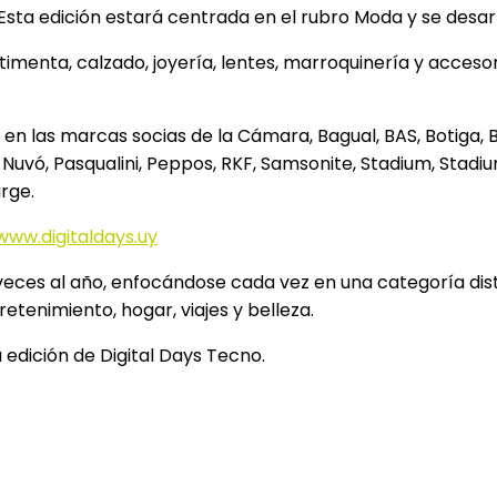
sta edición estará centrada en el rubro Moda y se desarro
enta, calzado, joyería, lentes, marroquinería y accesorio
n las marcas socias de la Cámara, Bagual, BAS, Botiga, B
, Nuvó, Pasqualini, Peppos, RKF, Samsonite, Stadium, Stad
rge.
www.digitaldays.uy
 veces al año, enfocándose cada vez en una categoría dis
etenimiento, hogar, viajes y belleza.
edición de Digital Days Tecno.