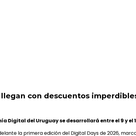
cuentos imperdibles en moda
6 llegan con descuentos imperdibl
mía Digital del Uruguay
se desarrollará entre el 9 y el 
lante la primera edición del Digital Days de 2026, marcan