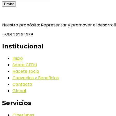
Nuestro propósito: Representar y promover el desarrollo
+598 2626 1638
Institucional
Inicio
Sobre CEDU
Hacete socio
Convenios y Beneficios
Contacto
Global
Servicios
Ciberlunes