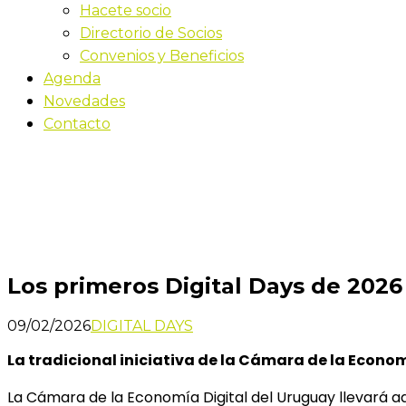
Hacete socio
Directorio de Socios
Convenios y Beneficios
Agenda
Novedades
Contacto
Novedades
Inicio
Los primeros Digital Days de 2026 llegan con des
Los primeros Digital Days de 202
09/02/2026
DIGITAL DAYS
La tradicional iniciativa de la Cámara de la Econo
La Cámara de la Economía Digital del Uruguay llevará ade