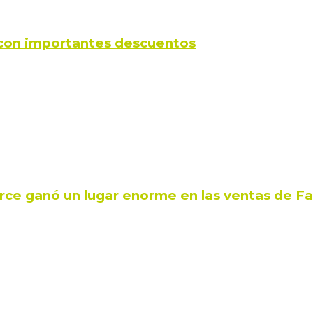
s con importantes descuentos
rce ganó un lugar enorme en las ventas de 