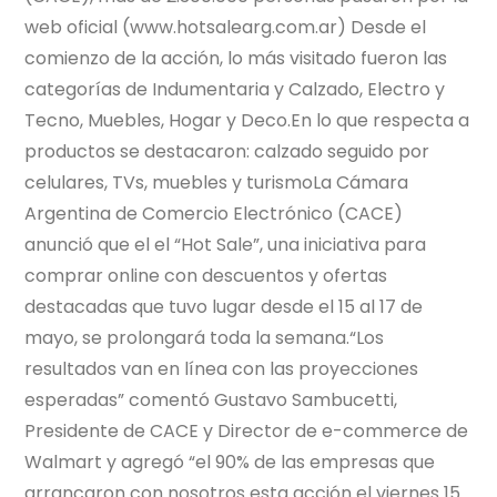
web oficial (www.hotsalearg.com.ar) Desde el
comienzo de la acción, lo más visitado fueron las
categorías de Indumentaria y Calzado, Electro y
Tecno, Muebles, Hogar y Deco.En lo que respecta a
productos se destacaron: calzado seguido por
celulares, TVs, muebles y turismoLa Cámara
Argentina de Comercio Electrónico (CACE)
anunció que el el “Hot Sale”, una iniciativa para
comprar online con descuentos y ofertas
destacadas que tuvo lugar desde el 15 al 17 de
mayo, se prolongará toda la semana.“Los
resultados van en línea con las proyecciones
esperadas” comentó Gustavo Sambucetti,
Presidente de CACE y Director de e-commerce de
Walmart y agregó “el 90% de las empresas que
arrancaron con nosotros esta acción el viernes 15