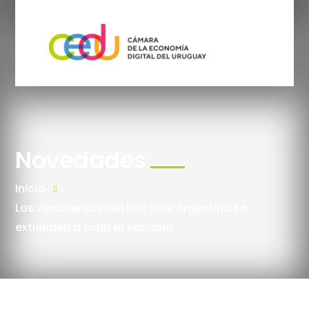
Novedades
Inicio
Los descuentos del Hot Sale Argentina se
extienden a toda la semana