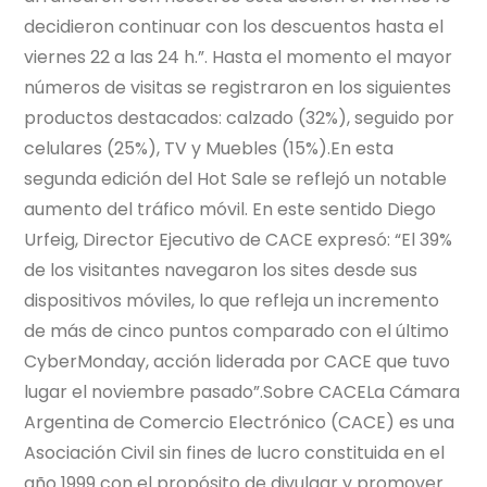
decidieron continuar con los descuentos hasta el
viernes 22 a las 24 h.”. Hasta el momento el mayor
números de visitas se registraron en los siguientes
productos destacados: calzado (32%), seguido por
celulares (25%), TV y Muebles (15%).En esta
segunda edición del Hot Sale se reflejó un notable
aumento del tráfico móvil. En este sentido Diego
Urfeig, Director Ejecutivo de CACE expresó: “El 39%
de los visitantes navegaron los sites desde sus
dispositivos móviles, lo que refleja un incremento
de más de cinco puntos comparado con el último
CyberMonday, acción liderada por CACE que tuvo
lugar el noviembre pasado”.Sobre CACELa Cámara
Argentina de Comercio Electrónico (CACE) es una
Asociación Civil sin fines de lucro constituida en el
año 1999 con el propósito de divulgar y promover