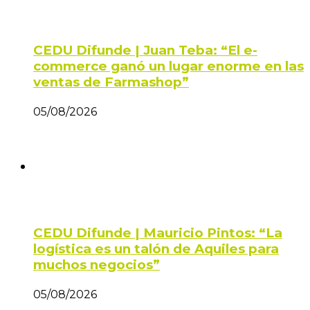
CEDU Difunde | Juan Teba: “El e-
commerce ganó un lugar enorme en las
ventas de Farmashop”
05/08/2026
CEDU Difunde | Mauricio Pintos: “La
logística es un talón de Aquiles para
muchos negocios”
05/08/2026