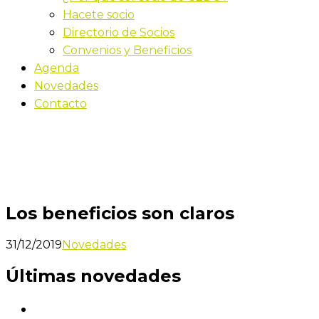
Hacete socio
Directorio de Socios
Convenios y Beneficios
Agenda
Novedades
Contacto
Novedades
Inicio
Los beneficios son claros
Los beneficios son claros
31/12/2019
Novedades
Últimas novedades