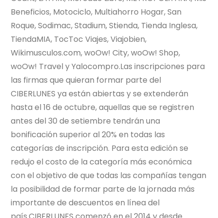
Beneficios, Motociclo, Multiahorro Hogar, San
Roque, Sodimac, Stadium, Stienda, Tienda Inglesa,
TiendaMIA, TocToc Viajes, Viajobien,
Wikimusculos.com, woOw! City, woOw! Shop,
woOw! Travel y Yalocompro.Las inscripciones para
las firmas que quieran formar parte del
CIBERLUNES ya están abiertas y se extenderán
hasta el 16 de octubre, aquellas que se registren
antes del 30 de setiembre tendrán una
bonificación superior al 20% en todas las
categorías de inscripción. Para esta edición se
redujo el costo de la categoría más económica
con el objetivo de que todas las compañías tengan
la posibilidad de formar parte de la jornada más
importante de descuentos en línea del
país.CIBERLUNES comenzó en el 2014 y desde