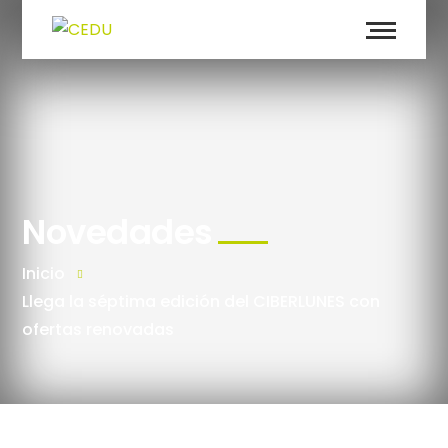
Novedades
Inicio
Llega la séptima edición del CIBERLUNES con
ofertas renovadas