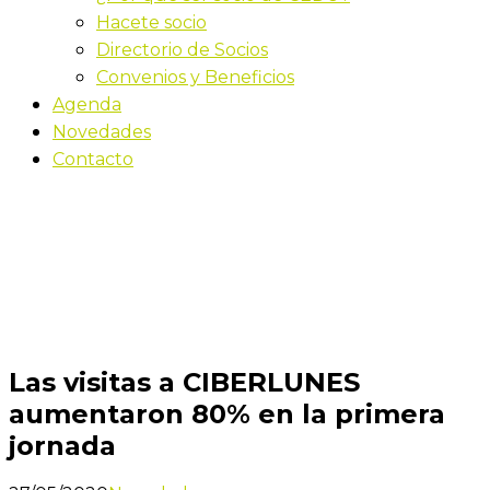
Hacete socio
Directorio de Socios
Convenios y Beneficios
Agenda
Novedades
Contacto
Novedades
Inicio
Las visitas a CIBERLUNES aumentaron 80% en la
primera jornada
Las visitas a CIBERLUNES
aumentaron 80% en la primera
jornada