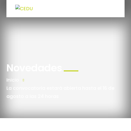
Novedades
Inicio
La convocatoria estará abierta hasta el 16 de
agosto a las 24 horas