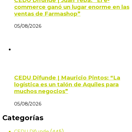
CEDU Difunde | Juan Teba: “El e-
commerce ganó un lugar enorme en las
ventas de Farmashop”
05/08/2026
CEDU Difunde | Mauricio Pintos: “La
logística es un talón de Aquiles para
muchos negocios”
05/08/2026
Categorías
(445)
CEDU Difunde