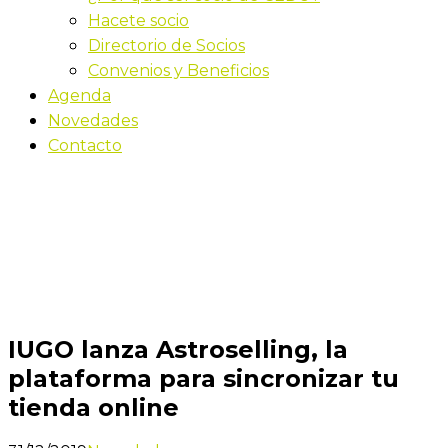
Hacete socio
Directorio de Socios
Convenios y Beneficios
Agenda
Novedades
Contacto
Novedades
Inicio
IUGO lanza Astroselling, la plataforma para
sincronizar tu tienda online
IUGO lanza Astroselling, la
plataforma para sincronizar tu
tienda online