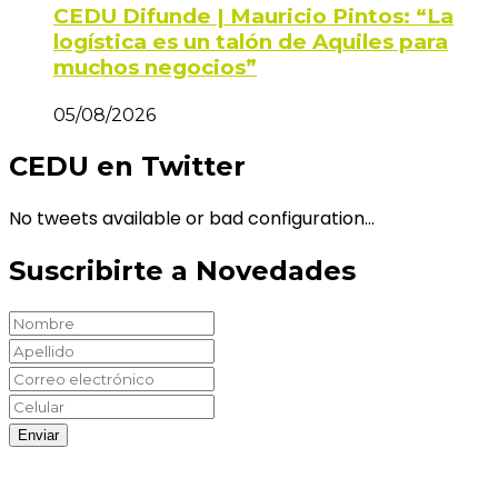
CEDU Difunde | Mauricio Pintos: “La
logística es un talón de Aquiles para
muchos negocios”
05/08/2026
CEDU en Twitter
No tweets available or bad configuration...
Suscribirte a Novedades