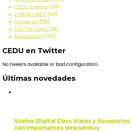
(33)
CEDU Eventos
(50)
CIBERLUNES
(22)
Convenios
(26)
DIGITAL DAYS
(775)
Novedades
CEDU en Twitter
No tweets available or bad configuration...
Últimas novedades
Vuelve Digital Days Viajes y Accesorios
con importantes descuentos